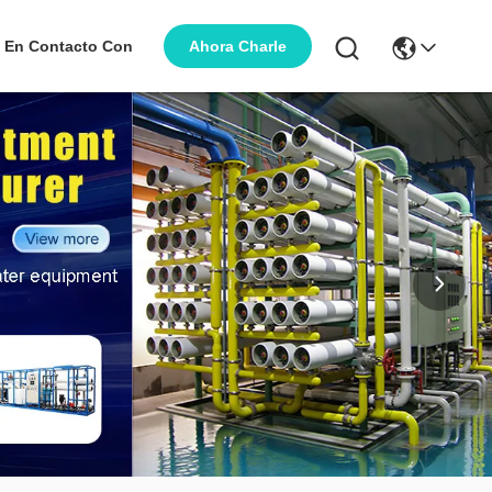
Ahora Charle
 En Contacto Con