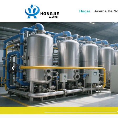
Hogar
Acerca De N