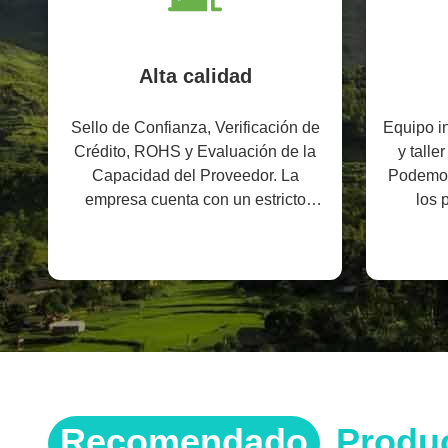
Alta calidad
Sello de Confianza, Verificación de
Equipo in
Crédito, ROHS y Evaluación de la
y tall
Capacidad del Proveedor. La
Podemos
empresa cuenta con un estricto
los 
sistema de control de calidad y un
laboratorio de pruebas profesional.
Recomendado
Produ