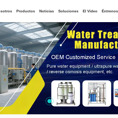
osotros
Productos
Noticias
Soluciones
El Video
Éntrenos