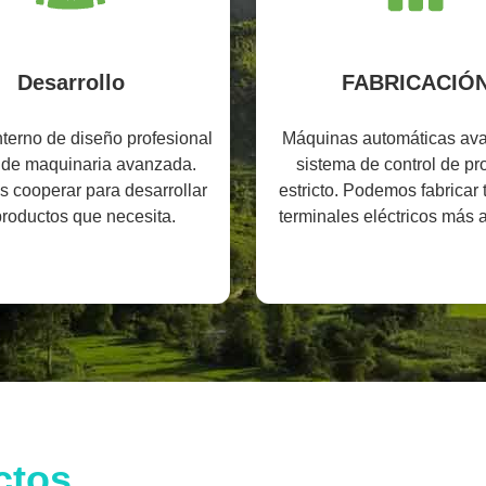
Desarrollo
FABRICACIÓ
terno de diseño profesional
Máquinas automáticas av
er de maquinaria avanzada.
sistema de control de p
 cooperar para desarrollar
estricto. Podemos fabricar 
productos que necesita.
terminales eléctricos más a
demanda.
ctos