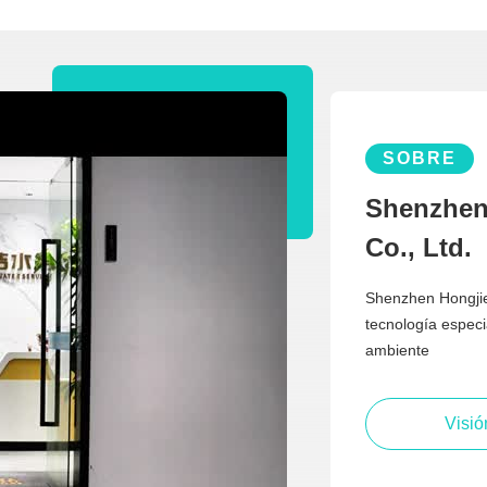
SOBRE
Shenzhen
Co., Ltd.
Shenzhen Hongjie
tecnología especi
ambiente
Visió