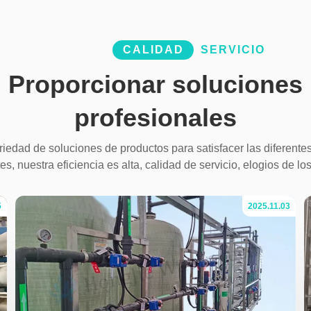
CALIDAD
SERVICIO
Proporcionar soluciones
profesionales
edad de soluciones de productos para satisfacer las diferent
tes, nuestra eficiencia es alta, calidad de servicio, elogios de los
5
2025.11.03