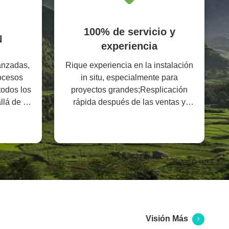
100% de servicio y
N
experiencia
anzadas,
Rique experiencia en la instalación
rocesos
in situ, especialmente para
todos los
proyectos grandes;Resplicación
llá de su
rápida después de las ventas y
orientación personalizada, con una
tasa de resolución de problemas del
99%
Visión Más