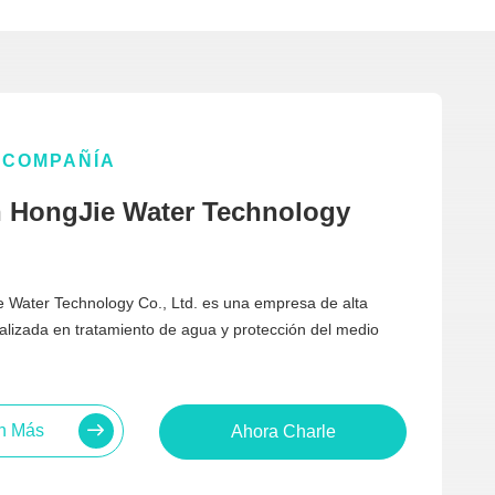
COMPAÑÍA
 HongJie Water Technology
 Water Technology Co., Ltd. es una empresa de alta
alizada en tratamiento de agua y protección del medio
n Más
Ahora Charle