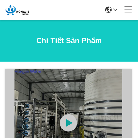
Chi Tiết Sản Phẩm