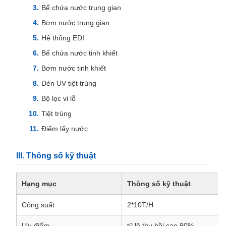
Bể chứa nước trung gian
Bơm nước trung gian
Hệ thống EDI
Bể chứa nước tinh khiết
Bơm nước tinh khiết
Đèn UV tiệt trùng
Bộ lọc vi lỗ
Tiệt trùng
Điểm lấy nước
III. Thông số kỹ thuật
Hạng mục
Thông số kỹ thuật
Công suất
2*10T/H
Ưu điểm
tỷ lệ thu hồi cao 90%