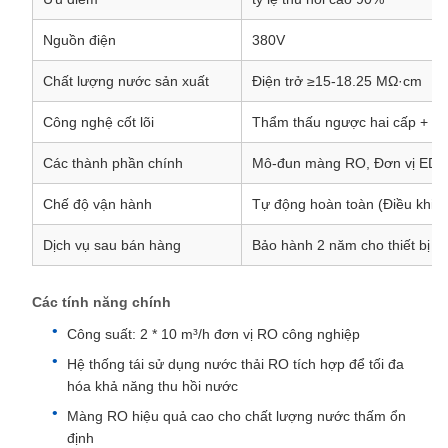
Nguồn điện
380V
Chất lượng nước sản xuất
Điện trở ≥15-18.25 MΩ·cm
Công nghệ cốt lõi
Thẩm thấu ngược hai cấp + E
Các thành phần chính
Mô-đun màng RO, Đơn vị EDI
Chế độ vận hành
Tự động hoàn toàn (Điều khiể
Dịch vụ sau bán hàng
Bảo hành 2 năm cho thiết bị ti
Các tính năng chính
Công suất: 2 * 10 m³/h đơn vị RO công nghiệp
Hệ thống tái sử dụng nước thải RO tích hợp để tối đa
hóa khả năng thu hồi nước
Màng RO hiệu quả cao cho chất lượng nước thấm ổn
định