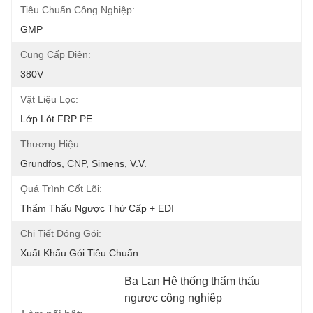
Tiêu Chuẩn Công Nghiệp:
GMP
Cung Cấp Điện:
380V
Vật Liệu Lọc:
Lớp Lót FRP PE
Thương Hiệu:
Grundfos, CNP, Simens, V.v.
Quá Trình Cốt Lõi:
Thẩm Thấu Ngược Thứ Cấp + EDI
Chi Tiết Đóng Gói:
Xuất Khẩu Gói Tiêu Chuẩn
Ba Lan Hệ thống thẩm thấu 
ngược công nghiệp