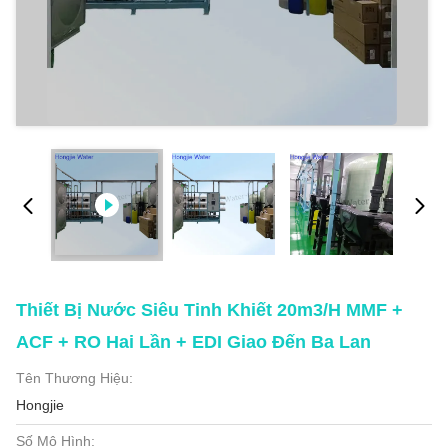
Thiết Bị Nước Siêu Tinh Khiết 20m3/h MMF +
ACF + RO Hai Lần + EDI Giao Đến Ba Lan
Tên Thương Hiệu:
Hongjie
Số Mô Hình: