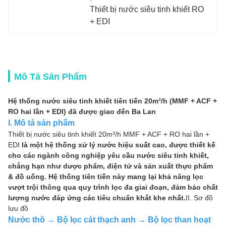
Thiết bị nước siêu tinh khiết RO 
+ EDI
Mô Tả Sản Phẩm
Hệ thống nước siêu tinh khiết tiên tiến 20m³/h (MMF + ACF +
RO hai lần + EDI) đã được giao đến Ba Lan
I. Mô tả sản phẩm
Thiết bị nước siêu tinh khiết 20m³/h MMF + ACF + RO hai lần +
EDI
là một hệ thống xử lý nước hiệu suất cao, được thiết kế
cho các ngành công nghiệp yêu cầu nước siêu tinh khiết,
chẳng hạn như dược phẩm, điện tử và sản xuất thực phẩm
& đồ uống. Hệ thống tiên tiến này mang lại khả năng lọc
vượt trội thông qua quy trình lọc đa giai đoạn, đảm bảo chất
lượng nước đáp ứng các tiêu chuẩn khắt khe nhất.
II. Sơ đồ
lưu đồ
Nước thô → Bộ lọc cát thạch anh → Bộ lọc than hoạt