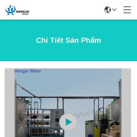
Chi Tiết Sản Phẩm