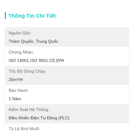
Thông Tin Chi Tiết
Nguồn Gốc:
Thâm Quyến, Trung Quốc
Chứng Nhận:
ISO 14001,ISO 9001,CE,EPA
Tốc Độ Dòng Chảy:
20m³/h
Bảo Hành:
1 Năm
Kiểm Soát Hệ Thống:
Điều Khiển Điện Tự Động (PLC)
Tỷ Lệ Khử Muối: