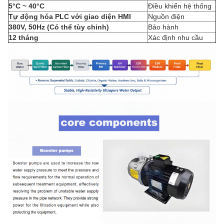
5°C ~ 40°C
Điều khiển hệ thống
Tự động hóa PLC với giao diện HMI
Nguồn điện
380V, 50Hz (Có thể tùy chỉnh)
Bảo hành
12 tháng
Xác định nhu cầu