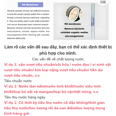
Làm rõ các vấn đề sau đây, bạn có thể xác định thiết bị
phù hợp cho mình.
Các vấn đề về chất lượng nước
Ví dụ 1: cặn vượt tiêu chuẩn/vôi hóa / nước đục / vi sinh vật
vượt tiêu chuẩn/ kim loại nặng vượt tiêu chuẩn/ tiền dư
vượt tiêu chuẩn, v.v.
Tiêu chuẩn nước
Ví dụ 1: Nước làm mềm/nước tinh khiết/nước siêu tinh
khiết/loại bỏ sắt và mangan/loại bỏ cặn/tiệt trùng, v.v.
Tiêu thụ nước hàng ngày
Ví dụ 1: Có thời kỳ tiêu thụ nước cô đặc không/thời gian
tiêu thụ nước/lưu lượng tối đa cao điểm/lưu lượng trung
bình hàng giờ