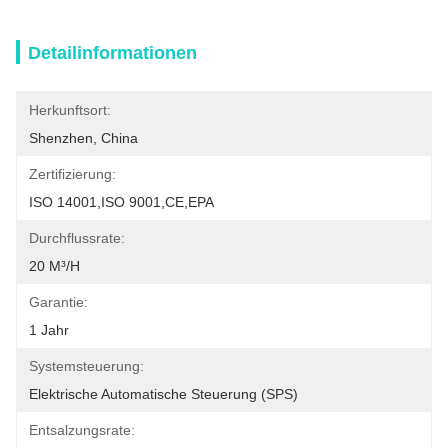
Detailinformationen
Herkunftsort:
Shenzhen, China
Zertifizierung:
ISO 14001,ISO 9001,CE,EPA
Durchflussrate:
20 M³/h
Garantie:
1 Jahr
Systemsteuerung:
Elektrische Automatische Steuerung (SPS)
Entsalzungsrate: