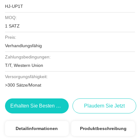
HJ-UP1T
MOQ:
1 SATZ
Preis:
Verhandlungsfähig
Zahlungsbedingungen:
T/T, Western Union
Versorgungsfähigkeit:
>300 Sätze/Monat
Erhalten Sie Besten Preis
Plaudern Sie Jetzt
Detailinformationen
Produktbeschreibung