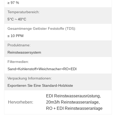
≥ 97 %
Temperaturbereich:
5°C ~ 40°C
Gesamtmenge Gelöster Feststoffe (TDS):
≤ 10 PPM
Produktname:
Reinstwassersystem
Filtermedien:
Sand+Kohlenstoff+Weichmacher+RO+EDI
Verpackung Informationen:
Exportieren Sie Eine Standard-Holzkiste
EDI Reinstwasserausrüstung
, 
Hervorheben:
20m3/h Reinstwasseranlage
, 
RO + EDI Reinstwasseranlage