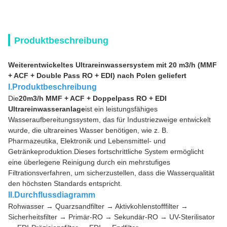
Produktbeschreibung
Weiterentwickeltes Ultrareinwassersystem mit 20 m3/h (MMF
+ ACF + Double Pass RO + EDI) nach Polen geliefert
I.Produktbeschreibung
Die
20m3/h MMF + ACF + Doppelpass RO + EDI
Ultrareinwasseranlage
ist ein leistungsfähiges
Wasseraufbereitungssystem, das für Industriezweige entwickelt
wurde, die ultrareines Wasser benötigen, wie z. B.
Pharmazeutika, Elektronik und Lebensmittel- und
Getränkeproduktion.Dieses fortschrittliche System ermöglicht
eine überlegene Reinigung durch ein mehrstufiges
Filtrationsverfahren, um sicherzustellen, dass die Wasserqualität
den höchsten Standards entspricht.
II.Durchflussdiagramm
Rohwasser → Quarzsandfilter → Aktivkohlenstofffilter →
Sicherheitsfilter → Primär-RO → Sekundär-RO → UV-Sterilisator