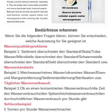
Bedürfnisse erkennen
Wenn Sie die folgenden Fragen klären, können Sie entscheiden,
welche Ausrüstung für Sie geeignet ist.
Wasserqualitätsprobleme
Beispiel 1: Sediment überschreitet den Standard/Skala/Trübe
Wasser/Mikrobielle überschreitet den Standard/Schwermetalle
überschreitet den Standard/Geld überschreitet den Standard usw.
Wasserstandards
Beispiel 1:Weichwasser/reines Wasser/ultrareines Wasser/Eisen-
und Manganentfernung/Sedimententfernung/Sterilisation usw.
Täglicher Wasserverbrauch
Beispiel 1:Ob es einen konzentrierten Wasserverbrauch/die Zeit
des Wasserverbrauchs/den Spitzenhöchstwasserverbrauch/den
durchschnittlichen Wasserverbrauch pro Stunde gibt
Schlussbeispiel
5 Tonnen pro Stunde Wasserweichmacher.