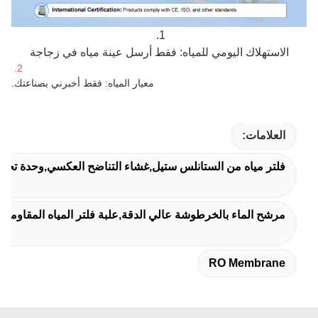
1.
الاستهلاك اليومي للمياه: فقط أرسل عينة مياه في زجاجة
2.
معيار المياه: فقط أخبرني بصناعتك.
العلامات:
فلتر مياه من الستانلس ستيل,غشاء التناضح العكسي,وحدة تحديد
مرشح الماء بالخرطوشة عالي الدقة,علبة فلتر المياه المقاومة 
RO Membrane