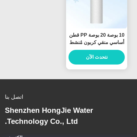
10 بوصة 20 بوصة PP قطن
أساسي منقي كربون مُنشط
لنظام تنقية المياه
نتحدث الآن
اتصل بنا
Shenzhen HongJie Water
Technology Co., Ltd.