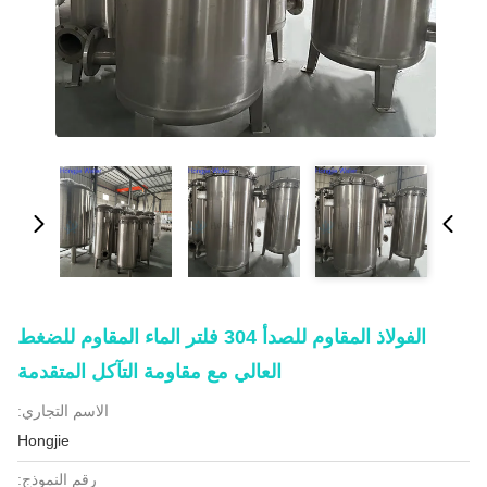
الفولاذ المقاوم للصدأ 304 فلتر الماء المقاوم للضغط
العالي مع مقاومة التآكل المتقدمة
الاسم التجاري:
Hongjie
رقم النموذج: