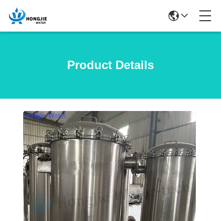
Product Details