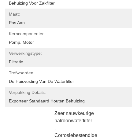
Behuizing Voor Zakfilter
Maat:
Pas Aan
Kerncomponenten:
Pomp, Motor
Verwerkingstype:
Filtratie
Trefwoorden:
De Huisvesting Van De Waterfilter
Verpakking Details:
Exporteer Standaard Houten Behuizing
Zeer nauwkeurige 
patroonwaterfilter
, 
Corrosiebestendige 