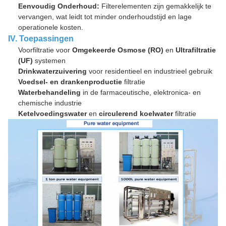
Eenvoudig Onderhoud:
Filterelementen zijn gemakkelijk te
vervangen, wat leidt tot minder onderhoudstijd en lage
operationele kosten.
IV. Toepassingen
Voorfiltratie voor
Omgekeerde Osmose (RO)
en
Ultrafiltratie
(UF)
systemen
Drinkwaterzuivering
voor residentieel en industrieel gebruik
Voedsel- en drankenproductie
filtratie
Waterbehandeling
in de farmaceutische, elektronica- en
chemische industrie
Ketelvoedingswater
en
circulerend koelwater
filtratie