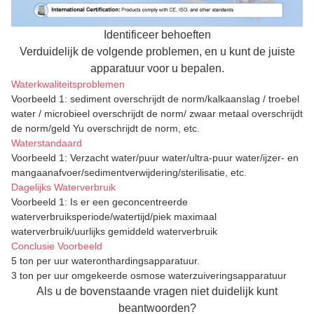
Identificeer behoeften
Verduidelijk de volgende problemen, en u kunt de juiste
apparatuur voor u bepalen.
Waterkwaliteitsproblemen
Voorbeeld 1: sediment overschrijdt de norm/kalkaanslag / troebel
water / microbieel overschrijdt de norm/ zwaar metaal overschrijdt
de norm/geld Yu overschrijdt de norm, etc.
Waterstandaard
Voorbeeld 1: Verzacht water/puur water/ultra-puur water/ijzer- en
mangaanafvoer/sedimentverwijdering/sterilisatie, etc.
Dagelijks Waterverbruik
Voorbeeld 1: Is er een geconcentreerde
waterverbruiksperiode/watertijd/piek maximaal
waterverbruik/uurlijks gemiddeld waterverbruik
Conclusie Voorbeeld
5 ton per uur wateronthardingsapparatuur.
3 ton per uur omgekeerde osmose waterzuiveringsapparatuur
Als u de bovenstaande vragen niet duidelijk kunt
beantwoorden?