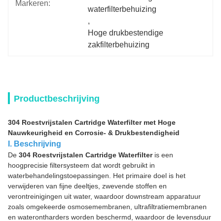
Markeren:
waterfilterbehuizing
, 
Hoge drukbestendige 
zakfilterbehuizing
Productbeschrijving
304 Roestvrijstalen Cartridge Waterfilter met Hoge
Nauwkeurigheid en Corrosie- & Drukbestendigheid
I. Beschrijving
De
304 Roestvrijstalen Cartridge Waterfilter
is een
hoogprecisie filtersysteem dat wordt gebruikt in
waterbehandelingstoepassingen. Het primaire doel is het
verwijderen van fijne deeltjes, zwevende stoffen en
verontreinigingen uit water, waardoor downstream apparatuur
zoals omgekeerde osmosemembranen, ultrafiltratiemembranen
en waterontharders worden beschermd, waardoor de levensduur