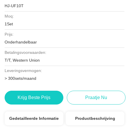
HJ-UF10T
Moq:
1Set
Prijs:
Onderhandelbaar
Betalingsvoorwaarden:
T/T, Western Union
Leveringsvermogen:
> 300sets/maand
Krijg Beste Prijs
Praatje Nu
Gedetailleerde Informatie
Productbeschrijving