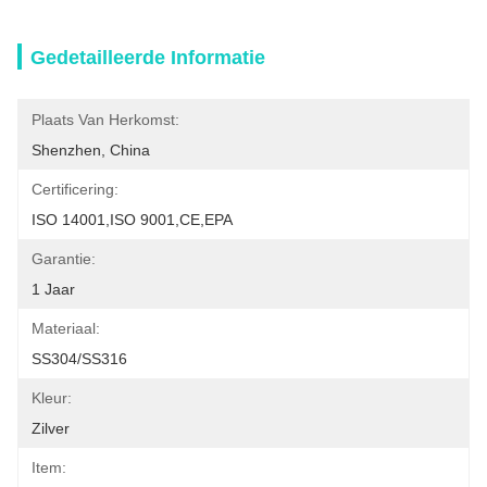
Gedetailleerde Informatie
Plaats Van Herkomst:
Shenzhen, China
Certificering:
ISO 14001,ISO 9001,CE,EPA
Garantie:
1 Jaar
Materiaal:
SS304/SS316
Kleur:
Zilver
Item: