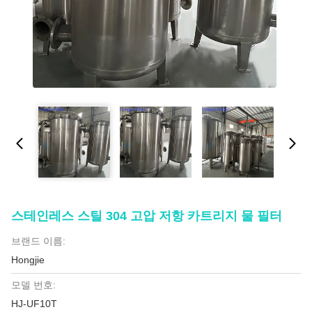
스테인레스 스틸 304 고압 저항 카트리지 물 필터
브랜드 이름:
Hongjie
모델 번호:
HJ-UF10T