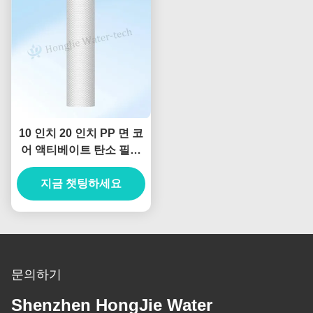
10 인치 20 인치 PP 면 코
어 액티베이트 탄소 필터
물 필터 시스템
지금 챗팅하세요
문의하기
Shenzhen HongJie Water