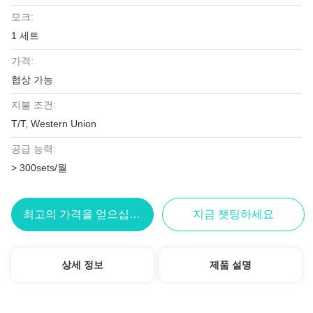
모크:
1 세트
가격:
협상 가능
지불 조건:
T/T, Western Union
공급 능력:
> 300sets/월
최고의 가격을 얻으십시오
지금 챗팅하세요
상세 정보
제품 설명