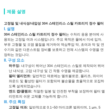
제품 설명
고정밀 및 내식성/내압성 304 스테인리스 스틸 카트리지 정수 필터
I. 설명
304 스테인리스 스틸 카트리지 정수 필터
는 수처리 응용 분야에 사
용되는 고정밀 여과 시스템입니다. 주요 목적은 물에서 미세 입자,
부유 고형물 및 오염 물질을 제거하여 역삼투압 막, 초여과 막 및 연
수기와 같은 다운스트림 장비를 보호하고 전체 시스템의 수명을 연
장하는 것입니다.
II. 구성 요소
하우징:
내구성이 뛰어난 304 스테인리스 스틸로 제작되어 뛰어
난 내식성, 고압 내구성 및 긴 작동 수명을 제공합니다.
필터 엘리먼트:
일반적인 재료에는 멜트블로운, 플리츠, 와이어
와운드 및 활성탄 필터가 포함되며 불순물을 효율적으로 포집하
도록 설계되었습니다.
엔드 캡/클램프:
적절한 밀봉 및 안전한 부착을 보장하여 필터 엘
리먼트의 쉬운 교체를 가능하게 합니다.
III. 주요 특징
고정밀 여과:
일반적으로 0.1~50 마이크론 범위이며, 1 µm, 5