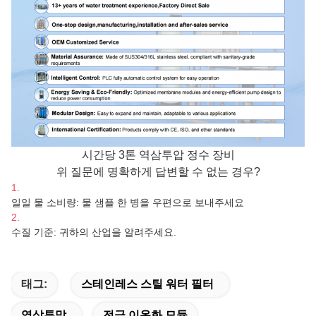
시간당 3톤 역삼투압 정수 장비
위 질문에 명확하게 답변할 수 없는 경우?
1.
일일 물 소비량: 물 샘플 한 병을 우편으로 보내주세요
2.
수질 기준: 귀하의 산업을 알려주세요.
태그:
스테인레스 스틸 워터 필터
역삼투막
전극 이온화 모듈