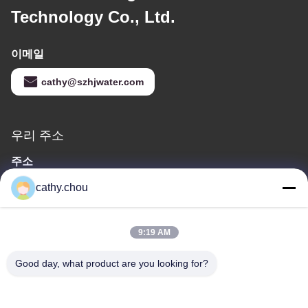
Technology Co., Ltd.
이메일
cathy@szhjwater.com
우리 주소
주소
3동 신성 그린 밸리 산업 단지 1105호, 신성 커뮤니티, 롱강 가도,
cathy.chou
롱강 구, 선전, 중국
전화
9:19 AM
0086-755-27500078
Good day, what product are you looking for?