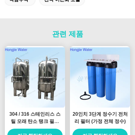
관련 제품
304 / 316 스테인리스 스
20인치 3단계 정수기 전처
틸 모래 탄소 탱크 필터
리 필터 (가정 전체 정수)
60m3/H 정수 처리 장비