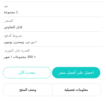
مو:
1 مجموعة
السعر:
قابل للتفاوض
شروط الدفع:
/ تي تي، ويسترن يونيون
القدرة على التوريد:
> 300 مجموعات / شهر
احصل على أفضل سعر
نتحدث الآن
معلومات تفصيلية
وصف المنتج