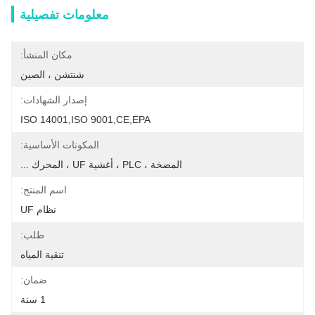
معلومات تفصيلية
مكان المنشأ:
شنتشن ، الصين
إصدار الشهادات:
ISO 14001,ISO 9001,CE,EPA
المكونات الأساسية:
المضخة ، PLC ، أغشية UF ، المحرك ...
اسم المنتج:
نظام UF
طلب:
تنقية المياه
ضمان:
1 سنة