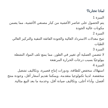
لماذا تختارنا؟
الميزة 1
يتم الحصول على عناصر الأغشية من كبار مصنعي الأغشية، مما يضمن
مكونات عالية الجودة
الميزة 2
تتيح معدلات الاسترداد العالية والجودة الفائقة التنقية والتركيز العالي
الطيات
الميزة 3
لا تتضمن العملية أي تغيير في الطور، مما يمنع تلف المواد النشطة
بيولوجيًا بسبب درجات الحرارة المرتفعة
الميزة 4
استهلاك منخفض للطاقة، ودورات إنتاج قصيرة، وتكاليف تشغيل
منخفضة. لدينا تكنولوجيا متقدمة، ويمكننا تقديم أسعار أقل، وجودة منتج
أفضل، وأداء أعلى، وتكاليف صيانة أقل، وخدمة ما بعد البيع مثالية.