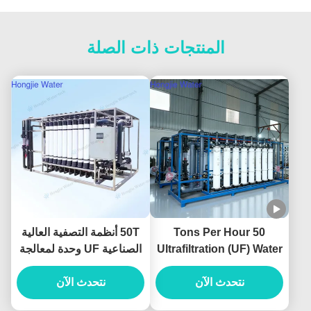
المنتجات ذات الصلة
50 Tons Per Hour
50T أنظمة التصفية العالية
Ultrafiltration (UF) Water
الصناعية UF وحدة لمعالجة
Treatment System For
المياه
نتحدث الآن
Pretreatment System
نتحدث الآن