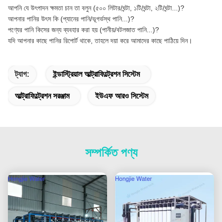
আপনি যে উৎপাদন ক্ষমতা চান তা বলুন (৫০০ লিটার/ঘন্টা, ১টি/ঘন্টা, ২টি/ঘন্টা...)?
আপনার পানির উৎস কি (প্যানের পানি/ভূগর্ভস্থ পানি...)?
পণ্যের পানি কিসের জন্য ব্যবহার করা হয় (পানীয়/বটলজাত পানি...)?
যদি আপনার কাছে পানির রিপোর্ট থাকে, তাহলে দয়া করে আমাদের কাছে পাঠিয়ে দিন।
ট্যাগ:
ইন্ডাস্ট্রিয়াল আল্ট্রাফিল্ট্রেশন সিস্টেম
আল্ট্রাফিল্ট্রেশন সরঞ্জাম
ইউএফ আরও সিস্টেম
সম্পর্কিত পণ্য