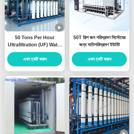
50 Tons Per Hour
50T শিল্প জল পরিস্রাবণ সিস্টেমের
Ultrafiltration (UF) Water
জন্য অতিপরিস্রাবণ ইউনিট
Treatment System For
Pretreatment System
এখন চ্যাট করুন
এখন চ্যাট করুন