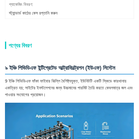
প্যাকেজিং বিবরণ:
স্ট্যান্ডার্ড কাঠের কেস রপ্তানি করুন
পণ্যের বিবরণ
৯ ইঞ্চি পিভিডিএফ ইন্টিগ্রেটেড আল্ট্রাফিল্ট্রেশন (ইউএফ) সিস্টেম
9 ইঞ্চি পিভিডিএফ ফাঁকা ফাইবার ঝিল্লি বৈশিষ্ট্যযুক্ত, ইউনিটটি একটি স্কিডে কারখানায়
একত্রিত হয়; সাইটের ইনস্টলেশনের জন্য উচ্চমানের পারমিট তৈরি করতে কেবলমাত্র জল এবং
পাওয়ার সংযোগের প্রয়োজন।