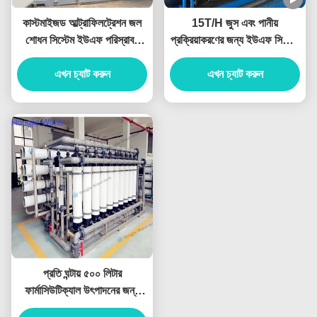
কাস্টমাইজড আল্ট্রাফিলট্রেশন জল
15T/H জুস এবং পানীয়
শোধন সিস্টেম ইউএফ পরিস্রাবণ
প্রক্রিয়াকরণের জন্য ইউএফ সিস্টেম
সিস্টেম 0.25T/H-1000T/H
জল শোধন
এখন চ্যাট করুন
এখন চ্যাট করুন
প্রতি ঘন্টায় ৫০০ লিটার
ফার্মাসিউটিক্যাল উৎপাদনের জন্য
অতিপরিস্রাবণ ইউনিট