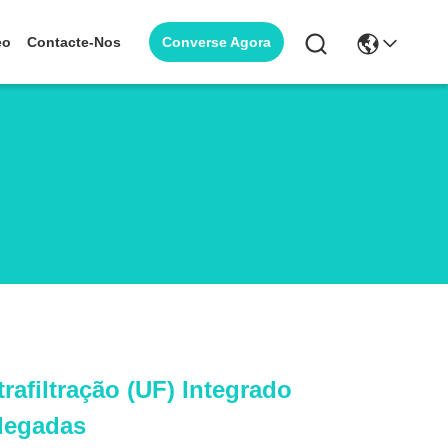
Converse Agora
eo
Contacte-Nos
rafiltração (UF) Integrado
legadas