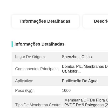
Informações Detalhadas
Descri
Informações Detalhadas
Lugar De Origem:
Shenzhen, China
Bomba, Plc, Membranas D
Componentes Principais:
Uf, Motor ...
Aplicativo:
Purificação De Água
Peso (kg):
1000
Membrana UF De Fibra O
Tipo De Membrana Central:
PVDF De 9 Polegadas (2