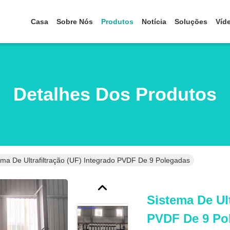
Casa
Sobre Nós
Produtos
Notícia
Soluções
Víd
Detalhes Dos Produtos
ema De Ultrafiltração (UF) Integrado PVDF De 9 Polegadas
Sistema De Ult
PVDF De 9 Po