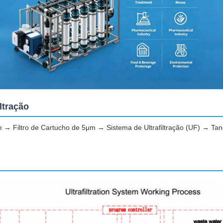
ltração
→ Filtro de Cartucho de 5μm → Sistema de Ultrafiltração (UF) → T