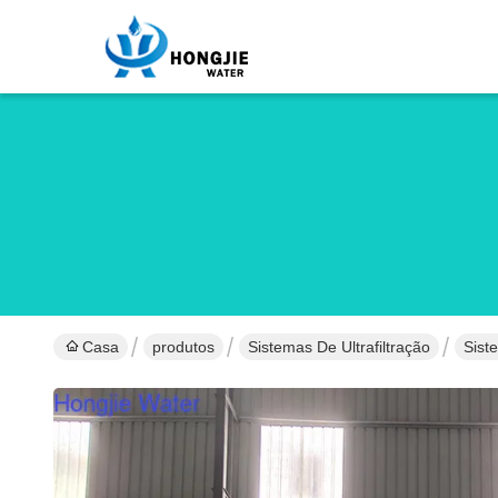
Casa
produtos
Sistemas De Ultrafiltração
Sist