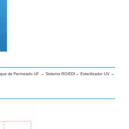
anque de Permeado UF → Sistema RO/EDI→ Esterilizador UV →