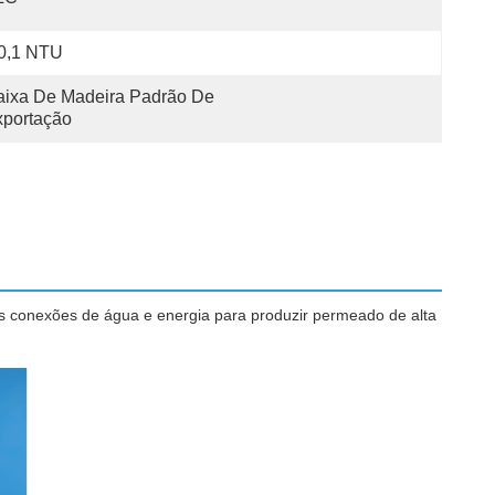
 0,1 NTU
ixa De Madeira Padrão De 
xportação
s conexões de água e energia para produzir permeado de alta