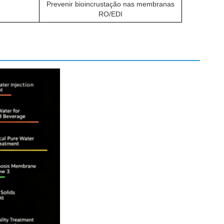
Prevenir bioincrustação nas membranas
RO/EDI