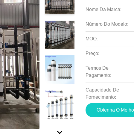
Nome Da Marca:
Número Do Modelo:
MOQ:
Preço:
Termos De
Pagamento:
Capacidade De
Fornecimento:
Obtenha O Melho