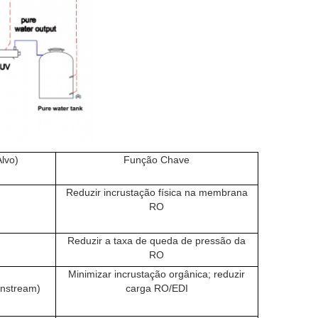
lvo)
Função Chave
Reduzir incrustação física na membrana
RO
Reduzir a taxa de queda de pressão da
RO
Minimizar incrustação orgânica; reduzir
nstream)
carga RO/EDI