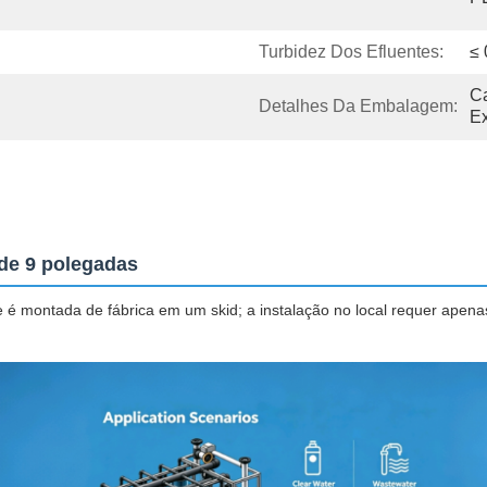
Turbidez Dos Efluentes:
≤
Ca
Detalhes Da Embalagem:
E
 de 9 polegadas
 montada de fábrica em um skid; a instalação no local requer apena