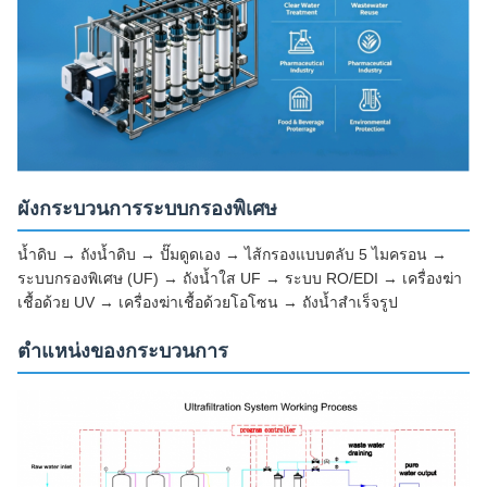
ผังกระบวนการระบบกรองพิเศษ
น้ำดิบ → ถังน้ำดิบ → ปั๊มดูดเอง → ไส้กรองแบบตลับ 5 ไมครอน →
ระบบกรองพิเศษ (UF) → ถังน้ำใส UF → ระบบ RO/EDI → เครื่องฆ่า
เชื้อด้วย UV → เครื่องฆ่าเชื้อด้วยโอโซน → ถังน้ำสำเร็จรูป
ตำแหน่งของกระบวนการ