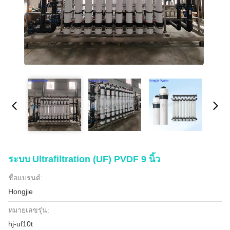
ระบบ Ultrafiltration (UF) PVDF 9 นิ้ว
ชื่อแบรนด์:
Hongjie
หมายเลขรุ่น:
hj-uf10t