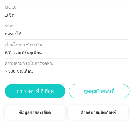
MOQ:
1เซ็ต
ราคา:
ต่อรองได้
เงื่อนไขการชำระเงิน:
ที/ที, เวสเทิร์นยูเนี่ยน
ความสามารถในการจัดหา:
> 300 ชุด/เดือน
หา ราคา ที่ ดี ที่สุด
พูดคุยกันตอนนี้
ข้อมูลรายละเอียด
คำอธิบายผลิตภัณฑ์