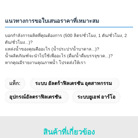
แนวทางการขอใบเสนอราคาที่เหมาะสม
บอกกำลังการผลิตที่คุณต้องการ (500 ลิตร/ชั่วโมง, 1 ตัน/ชั่วโมง, 2
ตัน/ชั่วโมง...)?
แหล่งน้ำของคุณคืออะไร (น้ำประปา/น้ำบาดาล...)?
น้ำผลิตภัณฑ์จะนำไปใช้เพื่ออะไร (ดื่ม/น้ำดื่มบรรจุขวด...)?
หากคุณมีรายงานคุณภาพน้ำ โปรดส่งให้เรา
แท็ก:
ระบบ อัลตร้าฟิลเตรชัน อุตสาหกรรม
อุปกรณ์อัลตราฟิลเตรชัน
ระบบยูเอฟ อาร์โอ
สินค้าที่เกี่ยวข้อง