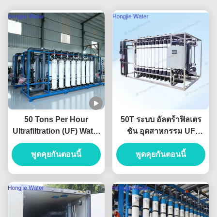
50 Tons Per Hour
50T ระบบ อัลตร้าฟิลเตร
Ultrafiltration (UF) Water
ชัน อุตสาหกรรม UF
Treatment System For
หน่วยสําหรับการรักษาน้ํา
Pretreatment System
พูดคุยกันตอนนี้
พูดคุยกันตอนนี้