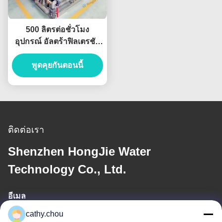
500 ลิตรต่อชั่วโมง
อุปกรณ์ อัลตร้าฟิลเตรชัน
สําหรับการผลิตยา
พูดคุยกันตอนนี้
ติดต่อเรา
Shenzhen HongJie Water
Technology Co., Ltd.
อีเมล
cathy.chou
cathy@szhjwater.com