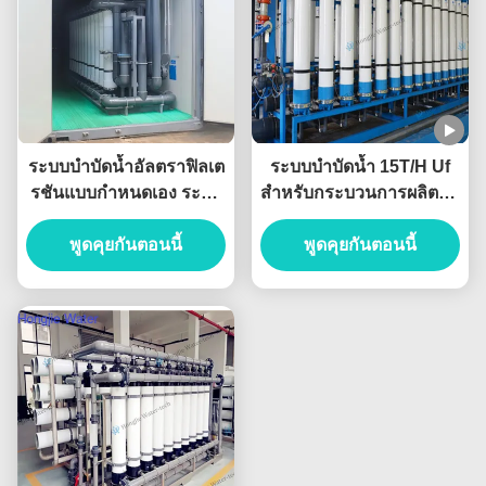
ระบบบำบัดน้ำอัลตราฟิลเต
ระบบบำบัดน้ำ 15T/H Uf
รชันแบบกำหนดเอง ระบบ
สำหรับกระบวนการผลิตน้ำ
กรอง UF 0.25T/H-
ผลไม้และเครื่องดื่ม
พูดคุยกันตอนนี้
1000T/H
พูดคุยกันตอนนี้