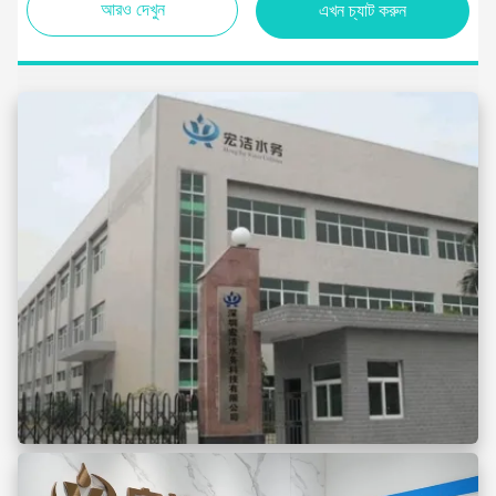
আরও দেখুন
এখন চ্যাট করুন