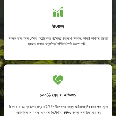
উৎপাদন
উন্নত স্বয়ংক্রিয় মেশিন, কঠোরভাবে প্রক্রিয়া নিয়ন্ত্রণ সিস্টেম. আমরা আপনার চাহিদা
ছাড়াও সমস্ত বৈদ্যুতিক টার্মিনাল তৈরি করতে পারি।
১০০% সেবা ও অভিজ্ঞতা
বিশেষ করে বড় প্রকল্পের জন্য সাইটে ইনস্টলেশনের সমৃদ্ধ অভিজ্ঞতা;বিক্রয়ের পরে দ্রুত
প্রতিক্রিয়া এবং এক-এক-এক নির্দেশিকা, 99% সমস্যা সমাধানের হার সহ