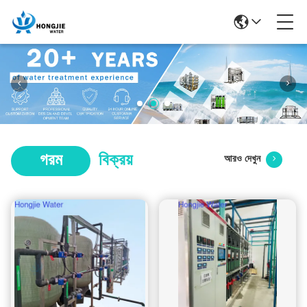
গরম
বিক্রয়
আরও দেখুন