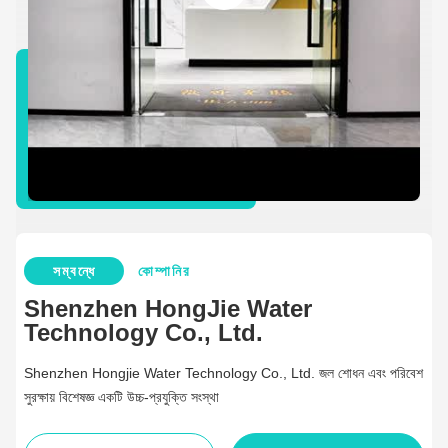
সম্বন্ধে
কোম্পানির
Shenzhen HongJie Water
Technology Co., Ltd.
Shenzhen Hongjie Water Technology Co., Ltd. জল শোধন এবং পরিবেশ
সুরক্ষায় বিশেষজ্ঞ একটি উচ্চ-প্রযুক্তি সংস্থা