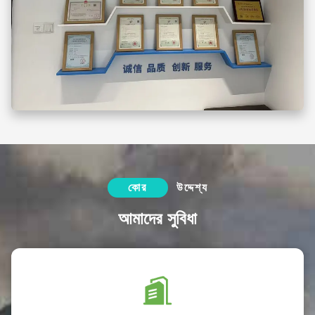
কোর
উদ্দেশ্য
আমাদের সুবিধা