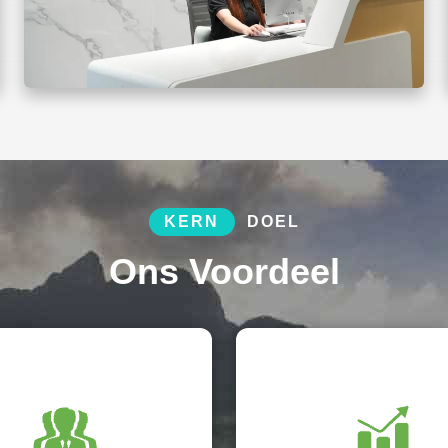
KERN
DOEL
Ons Voordeel