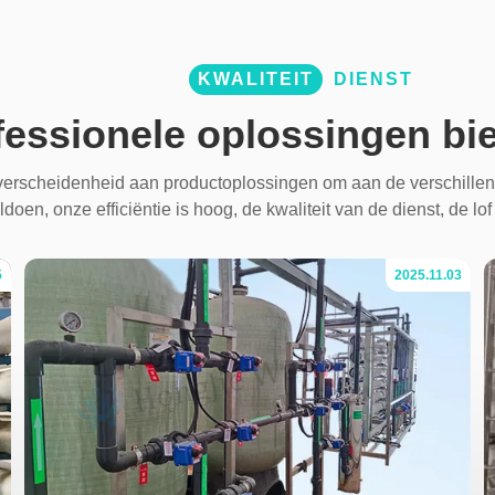
KWALITEIT
DIENST
fessionele oplossingen bi
erscheidenheid aan productoplossingen om aan de verschillen
ldoen, onze efficiëntie is hoog, de kwaliteit van de dienst, de lof
5
2025.11.03