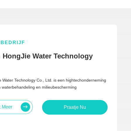
BEDRIJF
 HongJie Water Technology
 Water Technology Co., Ltd. is een hightechonderneming
in waterbehandeling en milieubescherming
k Meer
Praatje Nu