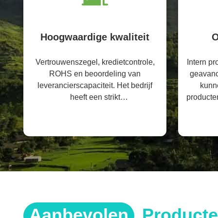
Hoogwaardige kwaliteit
O
Vertrouwenszegel, kredietcontrole,
Intern p
ROHS en beoordeling van
geavanc
leverancierscapaciteit. Het bedrijf
kunn
heeft een strikt
producten
kwaliteitscontrolesysteem en een
professioneel testlaboratorium.
Aanbevolen
Product