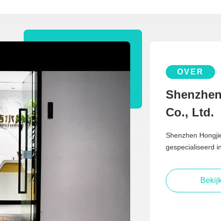
OVER
Shenzhen
Co., Ltd.
Shenzhen Hongjie
gespecialiseerd 
Bekij