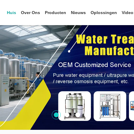
Huis
Over Ons
Producten
Nieuws
Oplossingen
Video