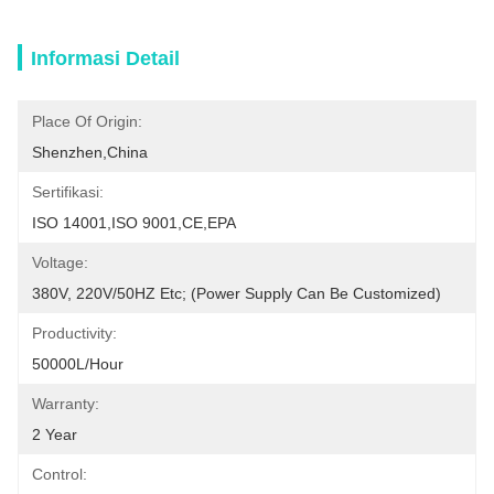
Informasi Detail
Place Of Origin:
Shenzhen,China
Sertifikasi:
ISO 14001,ISO 9001,CE,EPA
Voltage:
380V, 220V/50HZ Etc; (Power Supply Can Be Customized)
Productivity:
50000L/Hour
Warranty:
2 Year
Control: