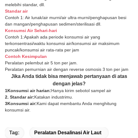
melebihi standar, dll.
Standar air
Contoh 1: Air lunak/air murni/air ultra-murni/penghapusan besi
dan mangan/penghapusan sedimen/sterilisasi dll.
Konsumsi Air Sehari-hari
Contoh 1:Apakah ada periode konsumsi air yang
terkonsentrasi/waktu konsumsi air/konsumsi air maksimum
puncak/konsumsi air rata-rata per jam
Contoh Kesimpulan
Peralatan pelembut air 5 ton per jam.
Peralatan pemurnian air dengan reverse osmosis 3 ton per jam
Jika Anda tidak bisa menjawab pertanyaan di atas
dengan jelas?
1Konsumsi air harian:
Hanya kirim sebotol sampel air
2. Standar air:
Katakan industrimu.
3Konsumsi air:
Kami dapat membantu Anda menghitung
konsumsi air.
Tag:
Peralatan Desalinasi Air Laut