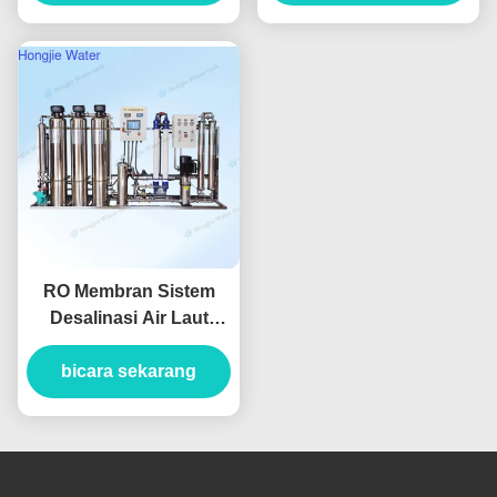
Bencana
RO Membran Sistem
Desalinasi Air Laut
Kinerja Tinggi yang
Dapat Dikustomisasi
bicara sekarang