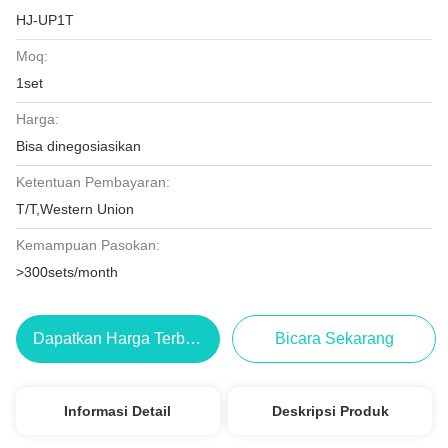
HJ-UP1T
Moq:
1set
Harga:
Bisa dinegosiasikan
Ketentuan Pembayaran:
T/T,Western Union
Kemampuan Pasokan:
>300sets/month
Dapatkan Harga Terbaik
Bicara Sekarang
Informasi Detail
Deskripsi Produk