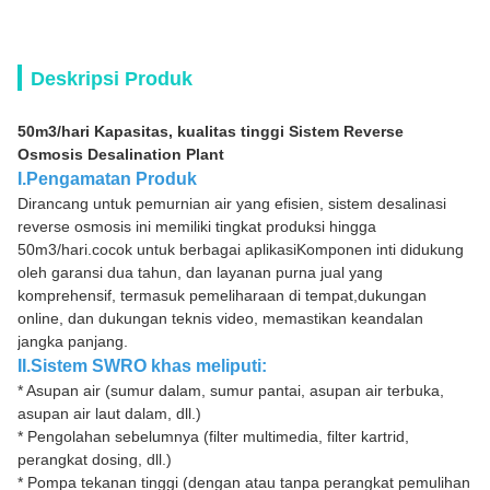
Deskripsi Produk
50m3/hari Kapasitas, kualitas tinggi Sistem Reverse
Osmosis Desalination Plant
I.Pengamatan Produk
Dirancang untuk pemurnian air yang efisien, sistem desalinasi
reverse osmosis ini memiliki tingkat produksi hingga
50m3/hari.cocok untuk berbagai aplikasiKomponen inti didukung
oleh garansi dua tahun, dan layanan purna jual yang
komprehensif, termasuk pemeliharaan di tempat,dukungan
online, dan dukungan teknis video, memastikan keandalan
jangka panjang.
II.Sistem SWRO khas meliputi:
* Asupan air (sumur dalam, sumur pantai, asupan air terbuka,
asupan air laut dalam, dll.)
* Pengolahan sebelumnya (filter multimedia, filter kartrid,
perangkat dosing, dll.)
* Pompa tekanan tinggi (dengan atau tanpa perangkat pemulihan