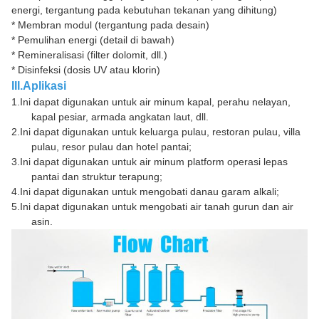
energi, tergantung pada kebutuhan tekanan yang dihitung)
* Membran modul (tergantung pada desain)
* Pemulihan energi (detail di bawah)
* Remineralisasi (filter dolomit, dll.)
* Disinfeksi (dosis UV atau klorin)
III.Aplikasi
1.
Ini dapat digunakan untuk air minum kapal, perahu nelayan,
kapal pesiar, armada angkatan laut, dll.
2.
Ini dapat digunakan untuk keluarga pulau, restoran pulau, villa
pulau, resor pulau dan hotel pantai;
3.
Ini dapat digunakan untuk air minum platform operasi lepas
pantai dan struktur terapung;
4.
Ini dapat digunakan untuk mengobati danau garam alkali;
5.
Ini dapat digunakan untuk mengobati air tanah gurun dan air
asin.