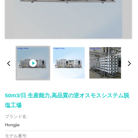
50m3/日 生産能力,高品質の逆オスモスシステム脱
塩工場
ブランド名:
Hongjie
モデル番号: