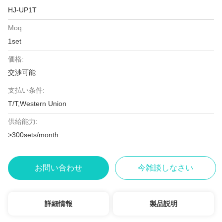
HJ-UP1T
Moq:
1set
価格:
交渉可能
支払い条件:
T/T,Western Union
供給能力:
>300sets/month
お問い合わせ
今雑談しなさい
詳細情報
製品説明