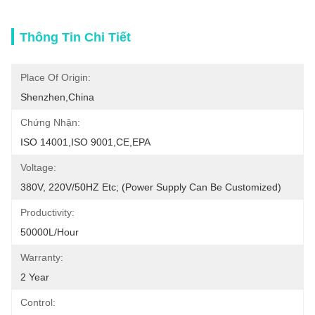
Thông Tin Chi Tiết
Place Of Origin:
Shenzhen,China
Chứng Nhận:
ISO 14001,ISO 9001,CE,EPA
Voltage:
380V, 220V/50HZ Etc; (Power Supply Can Be Customized)
Productivity:
50000L/Hour
Warranty:
2 Year
Control: