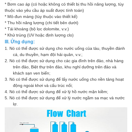
* Bơm cao áp (có hoặc không có thiết bị thu hồi năng lượng, tùy
thuộc vào yêu cầu áp suất được tính toán)
* Mô-đun màng (tùy thuộc vào thiết kế)
* Thu hồi năng lượng (chi tiết bên dưới)
* Tái khoáng (bộ lọc dolomite, v.v.)
* Khử trùng (UV hoặc định lượng clo)
III. Ứng dụng:
1.
Nó có thể được sử dụng cho nước uống của tàu, thuyền đánh
cá, du thuyền, hạm đội hải quân, v.v.;
2.
Nó có thể được sử dụng cho các gia đình trên đảo, nhà hàng
trên đảo, Biệt thự trên đảo, khu nghỉ dưỡng trên đảo và
khách sạn ven biển;
3.
Nó có thể được sử dụng để lấy nước uống cho nền tảng hoạt
động ngoài khơi và cấu trúc nổi;
4.
Nó có thể được sử dụng để xử lý hồ nước mặn kiềm;
5.
Nó có thể được sử dụng để xử lý nước ngầm sa mạc và nước
lợ.