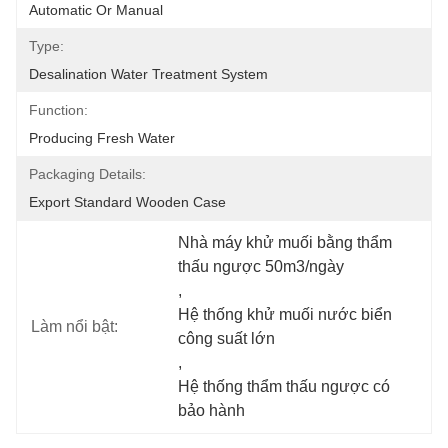
Automatic Or Manual
Type:
Desalination Water Treatment System
Function:
Producing Fresh Water
Packaging Details:
Export Standard Wooden Case
Nhà máy khử muối bằng thẩm 
thấu ngược 50m3/ngày
, 
Hệ thống khử muối nước biển 
Làm nổi bật:
công suất lớn
, 
Hệ thống thẩm thấu ngược có 
bảo hành