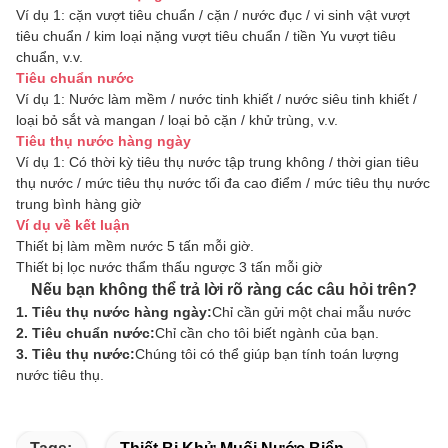
Ví dụ 1: cặn vượt tiêu chuẩn / cặn / nước đục / vi sinh vật vượt
tiêu chuẩn / kim loại nặng vượt tiêu chuẩn / tiền Yu vượt tiêu
chuẩn, v.v.
Tiêu chuẩn nước
Ví dụ 1: Nước làm mềm / nước tinh khiết / nước siêu tinh khiết /
loại bỏ sắt và mangan / loại bỏ cặn / khử trùng, v.v.
Tiêu thụ nước hàng ngày
Ví dụ 1: Có thời kỳ tiêu thụ nước tập trung không / thời gian tiêu
thụ nước / mức tiêu thụ nước tối đa cao điểm / mức tiêu thụ nước
trung bình hàng giờ
Ví dụ về kết luận
Thiết bị làm mềm nước 5 tấn mỗi giờ.
Thiết bị lọc nước thẩm thấu ngược 3 tấn mỗi giờ
Nếu bạn không thể trả lời rõ ràng các câu hỏi trên?
1. Tiêu thụ nước hàng ngày:
Chỉ cần gửi một chai mẫu nước
2. Tiêu chuẩn nước:
Chỉ cần cho tôi biết ngành của bạn.
3. Tiêu thụ nước:
Chúng tôi có thể giúp bạn tính toán lượng
nước tiêu thụ.