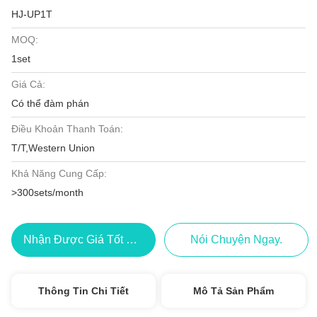
HJ-UP1T
MOQ:
1set
Giá Cả:
Có thể đàm phán
Điều Khoản Thanh Toán:
T/T,Western Union
Khả Năng Cung Cấp:
>300sets/month
Nhận Được Giá Tốt Nhất
Nói Chuyện Ngay.
Thông Tin Chi Tiết
Mô Tả Sản Phẩm