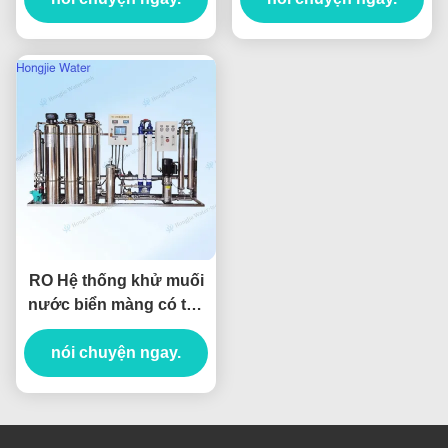
RO Hệ thống khử muối
nước biển màng có thể
tùy chỉnh hiệu suất cao
nói chuyện ngay.