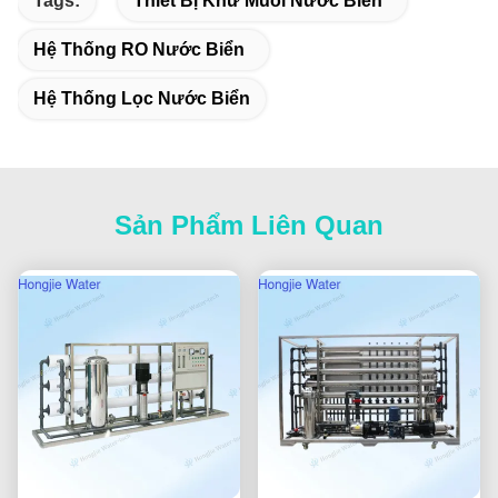
Tags:
Thiết Bị Khử Muối Nước Biển
Hệ Thống RO Nước Biển
Hệ Thống Lọc Nước Biển
Sản Phẩm Liên Quan