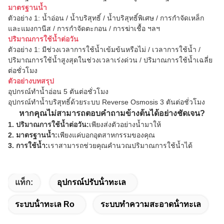
มาตรฐานน้ำ
ตัวอย่าง 1: น้ำอ่อน / น้ำบริสุทธิ์ / น้ำบริสุทธิ์พิเศษ / การกำจัดเหล็ก
และแมงกานีส / การกำจัดตะกอน / การฆ่าเชื้อ ฯลฯ
ปริมาณการใช้น้ำต่อวัน
ตัวอย่าง 1: มีช่วงเวลาการใช้น้ำเข้มข้นหรือไม่ / เวลาการใช้น้ำ /
ปริมาณการใช้น้ำสูงสุดในช่วงเวลาเร่งด่วน / ปริมาณการใช้น้ำเฉลี่ย
ต่อชั่วโมง
ตัวอย่างบทสรุป
อุปกรณ์ทำน้ำอ่อน 5 ตันต่อชั่วโมง
อุปกรณ์ทำน้ำบริสุทธิ์ด้วยระบบ Reverse Osmosis 3 ตันต่อชั่วโมง
หากคุณไม่สามารถตอบคำถามข้างต้นได้อย่างชัดเจน?
1. ปริมาณการใช้น้ำต่อวัน:
เพียงส่งตัวอย่างน้ำมาให้
2. มาตรฐานน้ำ:
เพียงแค่บอกอุตสาหกรรมของคุณ
3. การใช้น้ำ:
เราสามารถช่วยคุณคำนวณปริมาณการใช้น้ำได้
แท็ก:
อุปกรณ์ปรับน้ําทะเล
ระบบน้ําทะเล Ro
ระบบทําความสะอาดน้ําทะเล