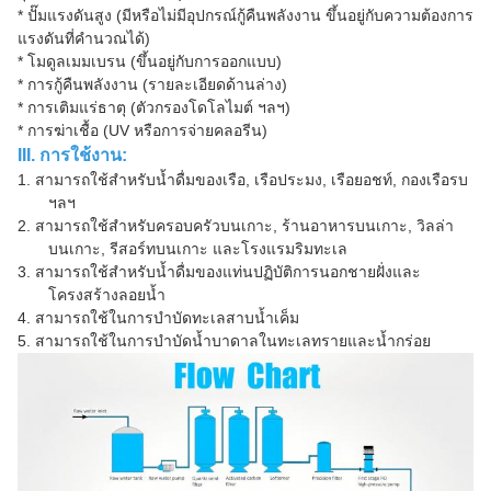
* ปั๊มแรงดันสูง (มีหรือไม่มีอุปกรณ์กู้คืนพลังงาน ขึ้นอยู่กับความต้องการ
แรงดันที่คำนวณได้)
* โมดูลเมมเบรน (ขึ้นอยู่กับการออกแบบ)
* การกู้คืนพลังงาน (รายละเอียดด้านล่าง)
* การเติมแร่ธาตุ (ตัวกรองโดโลไมต์ ฯลฯ)
* การฆ่าเชื้อ (UV หรือการจ่ายคลอรีน)
III. การใช้งาน:
1.
สามารถใช้สำหรับน้ำดื่มของเรือ, เรือประมง, เรือยอชท์, กองเรือรบ
ฯลฯ
2.
สามารถใช้สำหรับครอบครัวบนเกาะ, ร้านอาหารบนเกาะ, วิลล่า
บนเกาะ, รีสอร์ทบนเกาะ และโรงแรมริมทะเล
3.
สามารถใช้สำหรับน้ำดื่มของแท่นปฏิบัติการนอกชายฝั่งและ
โครงสร้างลอยน้ำ
4.
สามารถใช้ในการบำบัดทะเลสาบน้ำเค็ม
5.
สามารถใช้ในการบำบัดน้ำบาดาลในทะเลทรายและน้ำกร่อย