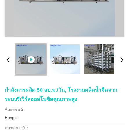
กำลังการผลิต 50 ลบ.ม./วัน, โรงงานผลิตน้ำจืดจาก
ระบบรีเวิร์สออสโมซิสคุณภาพสูง
ชื่อแบรนด์:
Hongjie
หมายเลขรุ่น: