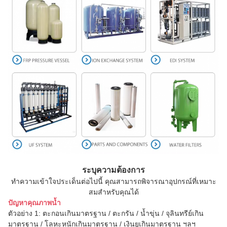
ระบุความต้องการ
ทำความเข้าใจประเด็นต่อไปนี้ คุณสามารถพิจารณาอุปกรณ์ที่เหมาะ
สมสำหรับคุณได้
ปัญหาคุณภาพน้ำ
ตัวอย่าง 1: ตะกอนเกินมาตรฐาน / ตะกรัน / น้ำขุ่น / จุลินทรีย์เกิน
มาตรฐาน / โลหะหนักเกินมาตรฐาน / เงินยูเกินมาตรฐาน ฯลฯ