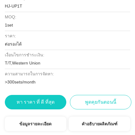
HJ-UP1T
MOQ:
1set
ราคา:
ต่อรองได้
เงื่อนไขการชำระเงิน:
T/T,Western Union
ความสามารถในการจัดหา:
>300sets/month
หา ราคา ที่ ดี ที่สุด
พูดคุยกันตอนนี้
ข้อมูลรายละเอียด
คำอธิบายผลิตภัณฑ์