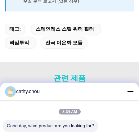
수질 분석 보고서 (있는 경우)
태그:
스테인레스 스틸 워터 필터
역삼투막
전극 이온화 모듈
관련 제품
cathy.chou
8:34 AM
Good day, what product are you looking for?