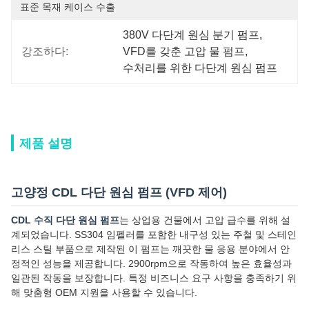
표준 목재 케이스 수출
380V 다단계 원심 분기 펌프
, 
강조하다:
VFD를 갖춘 고압 물 펌프
, 
수처리를 위한 다단계 원심 펌프
제품 설명
고양정 CDL 다단 원심 펌프 (VFD 제어)
CDL 수직 다단 원심 펌프
는 상업용 건물에서 고압 급수를 위해 설
계되었습니다. SS304 임펠러를 포함한 내구성 있는 주철 및 스테인
리스 스틸 부품으로 제작된 이 펌프는 깨끗한 물 응용 분야에서 안
정적인 성능을 제공합니다. 2900rpm으로 작동하여 높은 효율성과
일관된 작동을 보장합니다. 특정 비즈니스 요구 사항을 충족하기 위
해 맞춤형 OEM 지원을 사용할 수 있습니다.