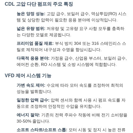
CDL 고압 다단 펌프의 주요 특징
높은 양정 성능:
고압 급수, 보일러 급수, 역삼투압(RO) 시스
템 및 상당한 압력이 필요한 응용 분야에 이상적입니다.
넓은 유량 범위:
저유량 및 고유량 요구 사항 모두를 충족하
는 다양한 모델로 제공됩니다.
프리미엄 품질 재료:
부식 방지 304 또는 316 스테인리스 스
틸로 제작되어 내구성과 수명을 향상시킵니다.
다목적 응용 분야:
가정용 급수, 산업용 부스터, 보일러 급수,
에어컨 순환, RO 시스템 및 소방 시스템에 적합합니다.
VFD 제어 시스템 기능
가변 속도 제어:
수요에 따라 모터 속도를 조정하여 최적의
성능을 발휘합니다.
일정한 압력 급수:
압력 센서와 함께 사용 시 펌프 속도를 자
동으로 조정하여 안정적인 수압을 유지합니다.
에너지 절약:
기존의 전력 주파수 작동에 비해 전기 소비량을
30-50% 줄입니다.
소프트 스타트/소프트 스톱:
모터 시동 및 정지 시 높은 전류