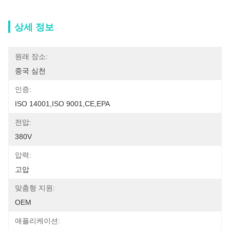
상세 정보
원래 장소:
중국 심천
인증:
ISO 14001,ISO 9001,CE,EPA
전압:
380V
압력:
고압
맞춤형 지원:
OEM
애플리케이션: