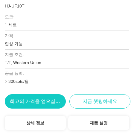
HJ-UF10T
모크:
1 세트
가격:
협상 가능
지불 조건:
T/T, Western Union
공급 능력:
> 300sets/월
최고의 가격을 얻으십시오
지금 챗팅하세요
상세 정보
제품 설명