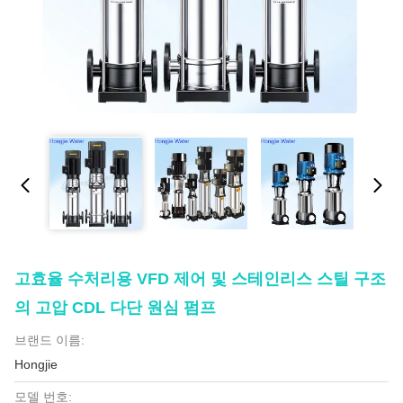
고효율 수처리용 VFD 제어 및 스테인리스 스틸 구조
의 고압 CDL 다단 원심 펌프
브랜드 이름:
Hongjie
모델 번호: