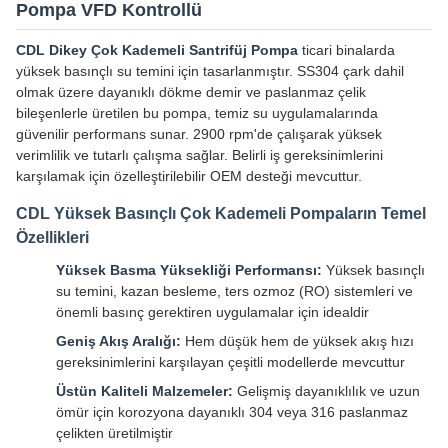
Pompa VFD Kontrollü
CDL Dikey Çok Kademeli Santrifüj Pompa
ticari binalarda
yüksek basınçlı su temini için tasarlanmıştır. SS304 çark dahil
olmak üzere dayanıklı dökme demir ve paslanmaz çelik
bileşenlerle üretilen bu pompa, temiz su uygulamalarında
güvenilir performans sunar. 2900 rpm'de çalışarak yüksek
verimlilik ve tutarlı çalışma sağlar. Belirli iş gereksinimlerini
karşılamak için özelleştirilebilir OEM desteği mevcuttur.
CDL Yüksek Basınçlı Çok Kademeli Pompaların Temel
Özellikleri
Yüksek Basma Yüksekliği Performansı:
Yüksek basınçlı
su temini, kazan besleme, ters ozmoz (RO) sistemleri ve
önemli basınç gerektiren uygulamalar için idealdir
Geniş Akış Aralığı:
Hem düşük hem de yüksek akış hızı
gereksinimlerini karşılayan çeşitli modellerde mevcuttur
Üstün Kaliteli Malzemeler:
Gelişmiş dayanıklılık ve uzun
ömür için korozyona dayanıklı 304 veya 316 paslanmaz
çelikten üretilmiştir