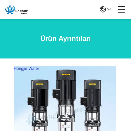
Ürün Ayrıntıları