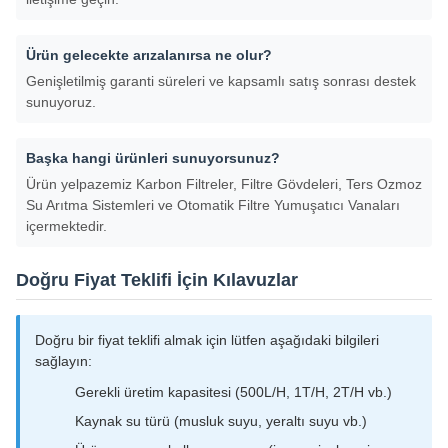
Ürün gelecekte arızalanırsa ne olur?
Genişletilmiş garanti süreleri ve kapsamlı satış sonrası destek
sunuyoruz.
Başka hangi ürünleri sunuyorsunuz?
Ürün yelpazemiz Karbon Filtreler, Filtre Gövdeleri, Ters Ozmoz
Su Arıtma Sistemleri ve Otomatik Filtre Yumuşatıcı Vanaları
içermektedir.
Doğru Fiyat Teklifi İçin Kılavuzlar
Doğru bir fiyat teklifi almak için lütfen aşağıdaki bilgileri
sağlayın:
Gerekli üretim kapasitesi (500L/H, 1T/H, 2T/H vb.)
Kaynak su türü (musluk suyu, yeraltı suyu vb.)