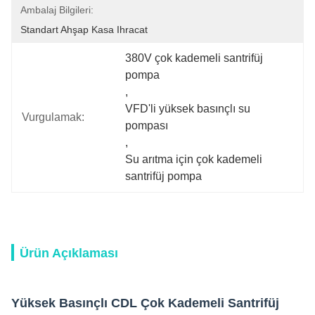
Ambalaj Bilgileri:
Standart Ahşap Kasa Ihracat
380V çok kademeli santrifüj 
pompa
, 
VFD'li yüksek basınçlı su 
Vurgulamak:
pompası
, 
Su arıtma için çok kademeli 
santrifüj pompa
Ürün Açıklaması
Yüksek Basınçlı CDL Çok Kademeli Santrifüj