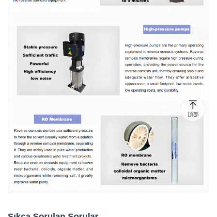
Sıkça Sorulan Sorular