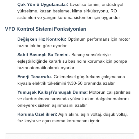
Çok Yönlü Uygulamalar:
Evsel su temini, endüstriyel
yükseltme, kazan besleme, klima sirkülasyonu, RO
sistemleri ve yangın koruma sistemleri için uygundur
VFD Kontrol Sistemi Fonksiyonları
Değişken Hız Kontrolü:
Optimum performans için motor
hızını talebe göre ayarlar
Sabit Basınçlı Su Temini:
Basınç sensörleriyle
eşleştirildiğinde kararlı su basıncını korumak için pompa
hızını otomatik olarak ayarlar
Enerji Tasarrufu:
Geleneksel güç-frekans çalışmasına
kıyasla elektrik tüketimini %30-50 oranında azaltır
Yumuşak Kalkış/Yumuşak Durma:
Motorun çalıştırılması
ve durdurulması sırasında yüksek akım dalgalanmalarını
önleyerek sistem aşınmasını azaltır
Koruma Özellikleri:
Aşırı akım, aşırı voltaj, düşük voltaj,
faz kaybı ve aşırı ısınma korumasını içerir