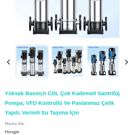
Yüksek Basınçlı CDL Çok Kademeli Santrifüj
Pompa, VFD Kontrollü Ve Paslanmaz Çelik
Yapılı, Verimli Su Taşıma İçin
Marka Adı:
Hongjie