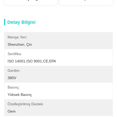
Detay Bilgisi
Menşe Yeri:
Shenzhen, Çin
Sertifika:
ISO 14001,ISO 9001,CE,EPA
Gerilim:
380V
Basınç:
Yüksek Basınç
Özelleştirilmiş Destek:
Oem