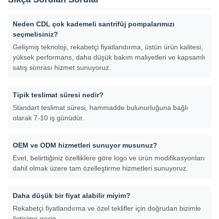
Neden CDL çok kademeli santrifüj pompalarımızı
seçmelisiniz?
Gelişmiş teknoloji, rekabetçi fiyatlandırma, üstün ürün kalitesi,
yüksek performans, daha düşük bakım maliyetleri ve kapsamlı
satış sonrası hizmet sunuyoruz.
Tipik teslimat süresi nedir?
Standart teslimat süresi, hammadde bulunurluğuna bağlı
olarak 7-10 iş günüdür.
OEM ve ODM hizmetleri sunuyor musunuz?
Evet, belirttiğiniz özelliklere göre logo ve ürün modifikasyonları
dahil olmak üzere tam özelleştirme hizmetleri sunuyoruz.
Daha düşük bir fiyat alabilir miyim?
Rekabetçi fiyatlandırma ve özel teklifler için doğrudan bizimle
iletişime geçin.