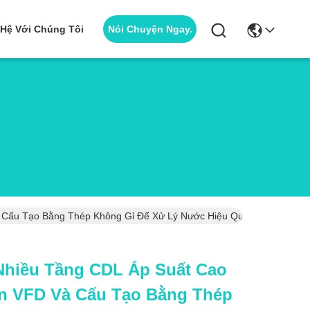
Nói Chuyện Ngay.
 Hệ Với Chúng Tôi
 Cấu Tạo Bằng Thép Không Gỉ Để Xử Lý Nước Hiệu Quả
hiều Tầng CDL Áp Suất Cao
ển VFD Và Cấu Tạo Bằng Thép