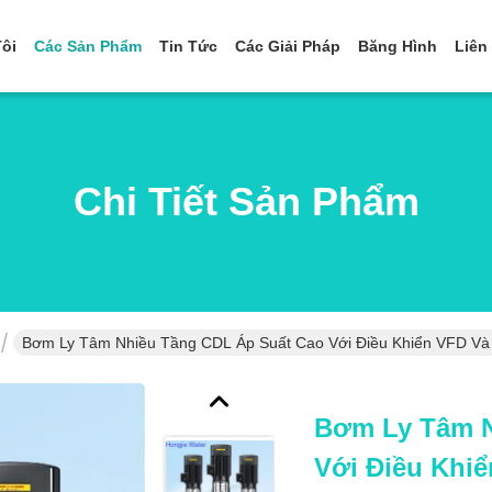
ôi
Các Sản Phẩm
Tin Tức
Các Giải Pháp
Băng Hình
Liên
Chi Tiết Sản Phẩm
Bơm Ly Tâm Nhiều Tầng CDL Áp Suất Cao Với Điều Khiển VFD Và
Bơm Ly Tâm N
Với Điều Khi