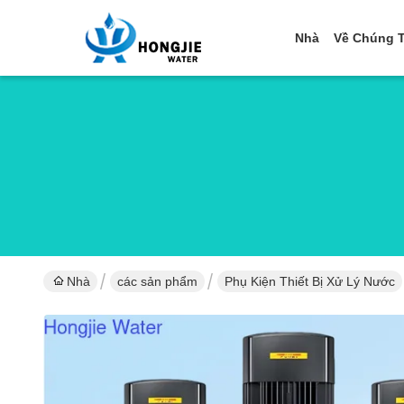
Nhà
Về Chúng T
Nhà
các sản phẩm
Phụ Kiện Thiết Bị Xử Lý Nước