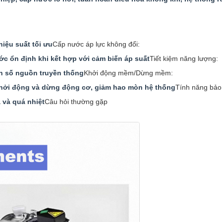
hiệu suất tối ưu
Cấp nước áp lực không đổi:
ớc ổn định khi kết hợp với cảm biến áp suất
Tiết kiệm năng lượng:
ần số nguồn truyền thống
Khởi động mềm/Dừng mềm:
 khởi động và dừng động cơ, giảm hao mòn hệ thống
Tính năng bảo
 và quá nhiệt
Câu hỏi thường gặp