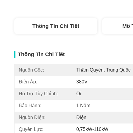
Thông Tin Chi Tiết
Mô 
Thông Tin Chi Tiết
Nguồn Gốc:
Thâm Quyến, Trung Quốc
Điện Áp:
380V
Hỗ Trợ Tùy Chỉnh:
Ôi
Bảo Hành:
1 Năm
Nguồn Điện:
Điện
Quyền Lực:
0,75kW-110kW