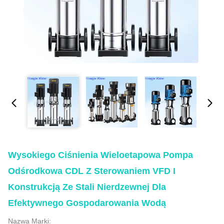
Wysokiego Ciśnienia Wieloetapowa Pompa
Odśrodkowa CDL Z Sterowaniem VFD I
Konstrukcją Ze Stali Nierdzewnej Dla
Efektywnego Gospodarowania Wodą
Nazwa Marki: