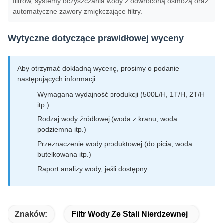
filtrów, systemy oczyszczania wody z odwróconą osmozą oraz
automatyczne zawory zmiękczające filtry.
Wytyczne dotyczące prawidłowej wyceny
Aby otrzymać dokładną wycenę, prosimy o podanie
następujących informacji:
Wymagana wydajność produkcji (500L/H, 1T/H, 2T/H
itp.)
Rodzaj wody źródłowej (woda z kranu, woda
podziemna itp.)
Przeznaczenie wody produktowej (do picia, woda
butelkowana itp.)
Raport analizy wody, jeśli dostępny
Znaków:
Filtr Wody Ze Stali Nierdzewnej