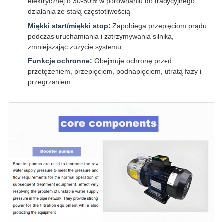
elektrycznej o 30-50% w porównaniu do tradycyjnego
działania ze stałą częstotliwością
Miękki start/miękki stop:
Zapobiega przepięciom prądu
podczas uruchamiania i zatrzymywania silnika,
zmniejszając zużycie systemu
Funkcje ochronne:
Obejmuje ochronę przed
przetężeniem, przepięciem, podnapięciem, utratą fazy i
przegrzaniem