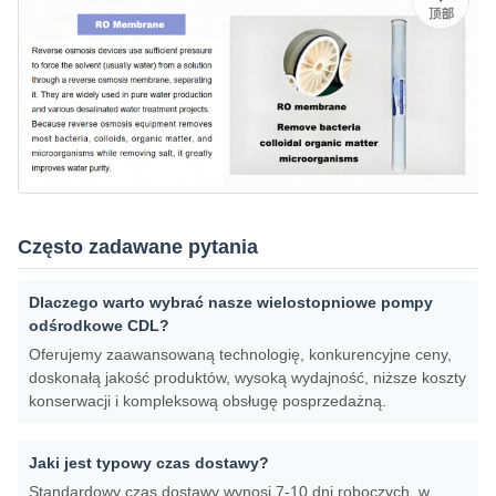
Często zadawane pytania
Dlaczego warto wybrać nasze wielostopniowe pompy
odśrodkowe CDL?
Oferujemy zaawansowaną technologię, konkurencyjne ceny,
doskonałą jakość produktów, wysoką wydajność, niższe koszty
konserwacji i kompleksową obsługę posprzedażną.
Jaki jest typowy czas dostawy?
Standardowy czas dostawy wynosi 7-10 dni roboczych, w