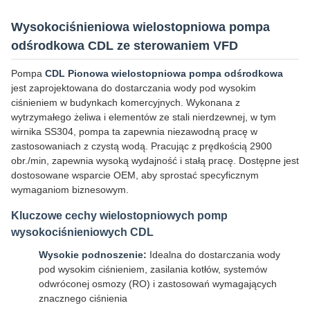
Wysokociśnieniowa wielostopniowa pompa
odśrodkowa CDL ze sterowaniem VFD
Pompa
CDL Pionowa wielostopniowa pompa odśrodkowa
jest zaprojektowana do dostarczania wody pod wysokim
ciśnieniem w budynkach komercyjnych. Wykonana z
wytrzymałego żeliwa i elementów ze stali nierdzewnej, w tym
wirnika SS304, pompa ta zapewnia niezawodną pracę w
zastosowaniach z czystą wodą. Pracując z prędkością 2900
obr./min, zapewnia wysoką wydajność i stałą pracę. Dostępne jest
dostosowane wsparcie OEM, aby sprostać specyficznym
wymaganiom biznesowym.
Kluczowe cechy wielostopniowych pomp
wysokociśnieniowych CDL
Wysokie podnoszenie:
Idealna do dostarczania wody
pod wysokim ciśnieniem, zasilania kotłów, systemów
odwróconej osmozy (RO) i zastosowań wymagających
znacznego ciśnienia