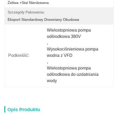
Żeliwa +stal Nierdzewna
Szczegóły Pakowania:
Eksport Standardowy Drewniany Obudowa
Wielostopniowa pompa 
odśrodkowa 380V
, 
Wysokociśnieniowa pompa 
Podkreślić:
wodna z VFD
, 
Wielostopniowa pompa 
odśrodkowa do uzdatniania 
wody
Opis Produktu