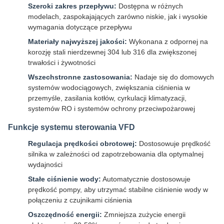
Szeroki zakres przepływu:
Dostępna w różnych
modelach, zaspokajających zarówno niskie, jak i wysokie
wymagania dotyczące przepływu
Materiały najwyższej jakości:
Wykonana z odpornej na
korozję stali nierdzewnej 304 lub 316 dla zwiększonej
trwałości i żywotności
Wszechstronne zastosowania:
Nadaje się do domowych
systemów wodociągowych, zwiększania ciśnienia w
przemyśle, zasilania kotłów, cyrkulacji klimatyzacji,
systemów RO i systemów ochrony przeciwpożarowej
Funkcje systemu sterowania VFD
Regulacja prędkości obrotowej:
Dostosowuje prędkość
silnika w zależności od zapotrzebowania dla optymalnej
wydajności
Stałe ciśnienie wody:
Automatycznie dostosowuje
prędkość pompy, aby utrzymać stabilne ciśnienie wody w
połączeniu z czujnikami ciśnienia
Oszczędność energii:
Zmniejsza zużycie energii