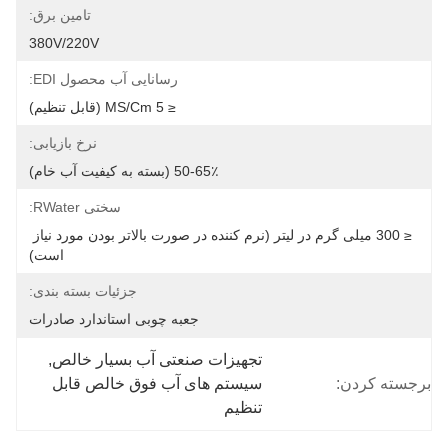
تامین برق:
380V/220V
رسانایی آب محصول EDI:
≤ 5 ΜS/cm (قابل تنظیم)
نرخ بازیابی:
50-65٪ (بسته به کیفیت آب خام)
سختی RWater:
≤ 300 میلی گرم در لیتر (نرم کننده در صورت بالاتر بودن مورد نیاز 
است)
جزئیات بسته بندی:
جعبه چوبی استاندارد صادرات
تجهیزات صنعتی آب بسیار خالص
, 
برجسته کردن:
سیستم های آب فوق خالص قابل 
تنظیم