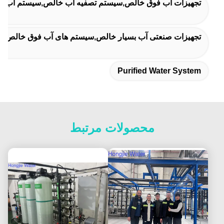
تجهیزات آب فوق خالص,سیستم تصفیه آب خالص,سیستم آب ت
تجهیزات صنعتی آب بسیار خالص,سیستم های آب فوق خالص قا
Purified Water System
محصولات مرتبط