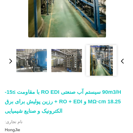
90m3/h سیستم آب صنعتی RO EDI با مقاومت ≥15-
18.25 MΩ·cm و RO + EDI + رزین پولیش برای برق
الکترونیک و صنایع شیمیایی
نام تجاری:
HongJie