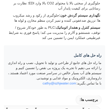
جلوگیری از سختی بالا یا محتوای CO2 بالا وارد EDI؛ نظارت بر
رسانایی برای کیفیت پایدار آب
نگهداری سیستم گردش خون:
جلوگیری از رکود و رشد میکروب
ها؛ تزریق ضدعفونی کننده و تمیز کردن منظم مخازن و لوله ها
سیستم کنترل و هشدار اتوماتیک:
PLC به طور خودکار شروع /
توقف، شستشو و آلارم را مدیریت می کند؛ پاسخ فوری به شرایط
غیرطبیعی عملکرد ایمن را تضمین می کند
راه حل های کامل
ما راه حل های جامع از طراحی و تولید تا تحویل، نصب و راه اندازی
را ارائه می دهیم تا تجربه یک پروژه بی نقص را تضمین کنیم.و
سیستم های آب بسیار خالص در سراسر صنعت مورد اعتماد هستند.،
داروسازی، الکترونیک و مواد غذایی و نوشیدنی.
با ما تماس بگیرید:
cathy@szhjwater.com
برچسب ها: