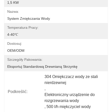
1,5 KW
Nazwa:
System Zmiękczania Wody
Temperatura Pracy:
4-40℃
Dostosuj:
OEM/ODM
Szczegóły Pakowania:
Eksportuj Standardową Drewnianą Skrzynkę
304 Omiękczacz wody ze stali 
nierdzewnej
, 
Podkreślić:
Elektroniczny urządzenie do 
rozgrzewania wody
, 
500 l/h miękczyciel wody