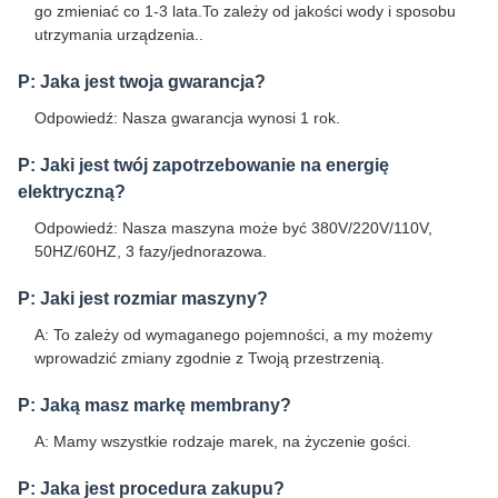
go zmieniać co 1-3 lata.To zależy od jakości wody i sposobu
utrzymania urządzenia..
P: Jaka jest twoja gwarancja?
Odpowiedź: Nasza gwarancja wynosi 1 rok.
P: Jaki jest twój zapotrzebowanie na energię
elektryczną?
Odpowiedź: Nasza maszyna może być 380V/220V/110V,
50HZ/60HZ, 3 fazy/jednorazowa.
P: Jaki jest rozmiar maszyny?
A: To zależy od wymaganego pojemności, a my możemy
wprowadzić zmiany zgodnie z Twoją przestrzenią.
P: Jaką masz markę membrany?
A: Mamy wszystkie rodzaje marek, na życzenie gości.
P: Jaka jest procedura zakupu?