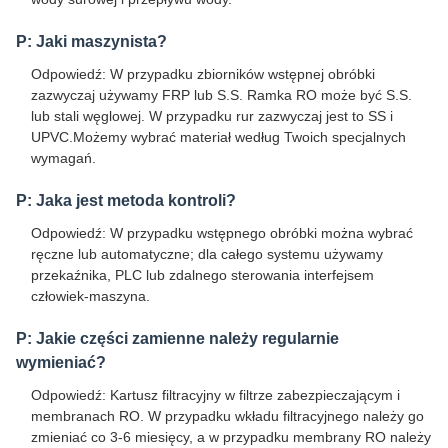
P: Jaki maszynista?
Odpowiedź: W przypadku zbiorników wstępnej obróbki
zazwyczaj używamy FRP lub S.S. Ramka RO może być S.S.
lub stali węglowej. W przypadku rur zazwyczaj jest to SS i
UPVC.Możemy wybrać materiał według Twoich specjalnych
wymagań.
P: Jaka jest metoda kontroli?
Odpowiedź: W przypadku wstępnego obróbki można wybrać
ręczne lub automatyczne; dla całego systemu używamy
przekaźnika, PLC lub zdalnego sterowania interfejsem
człowiek-maszyna.
P: Jakie części zamienne należy regularnie
wymieniać?
Odpowiedź: Kartusz filtracyjny w filtrze zabezpieczającym i
membranach RO. W przypadku wkładu filtracyjnego należy go
zmieniać co 3-6 miesięcy, a w przypadku membrany RO należy