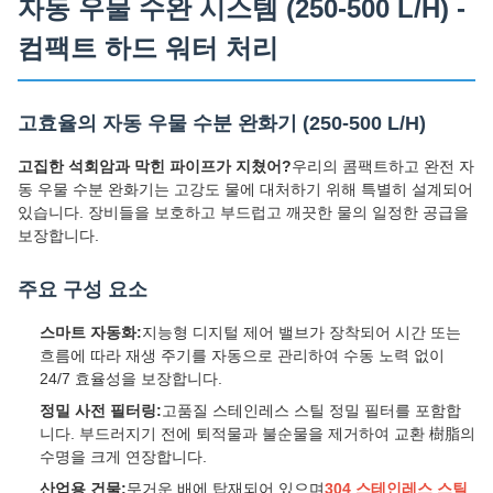
자동 우물 수완 시스템 (250-500 L/H) -
컴팩트 하드 워터 처리
고효율의 자동 우물 수분 완화기 (250-500 L/H)
고집한 석회암과 막힌 파이프가 지쳤어?
우리의 콤팩트하고 완전 자
동 우물 수분 완화기는 고강도 물에 대처하기 위해 특별히 설계되어
있습니다. 장비들을 보호하고 부드럽고 깨끗한 물의 일정한 공급을
보장합니다.
주요 구성 요소
스마트 자동화:
지능형 디지털 제어 밸브가 장착되어 시간 또는
흐름에 따라 재생 주기를 자동으로 관리하여 수동 노력 없이
24/7 효율성을 보장합니다.
정밀 사전 필터링:
고품질 스테인레스 스틸 정밀 필터를 포함합
니다. 부드러지기 전에 퇴적물과 불순물을 제거하여 교환 樹脂의
수명을 크게 연장합니다.
산업용 건물:
무거운 배에 탑재되어 있으며
304 스테인레스 스틸