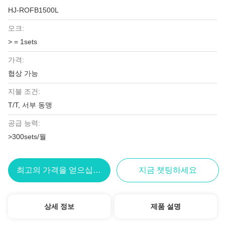
HJ-ROFB1500L
모크:
> = 1sets
가격:
협상 가능
지불 조건:
T/T, 서부 동맹
공급 능력:
>300sets/월
최고의 가격을 얻으십시오
지금 챗팅하세요
상세 정보
제품 설명