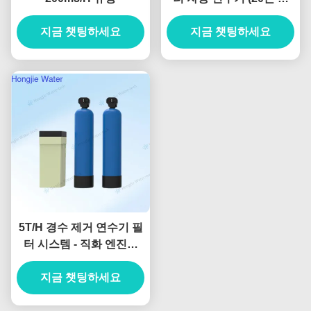
량)
지금 챗팅하세요
지금 챗팅하세요
5T/H 경수 제거 연수기 필
터 시스템 - 직화 엔진용
고효율
지금 챗팅하세요