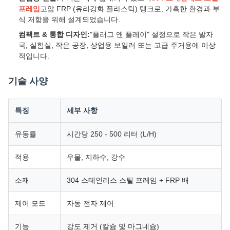
프레임
고압 FRP (유리강화 플라스틱) 탱크로, 가혹한 환경과 부
식 저항을 위해 설계되었습니다.
컴팩트 & 통합 디자인:
"플러그 앤 플레이" 설정으로 작은 발자
국, 실험실, 작은 공장, 상업용 보일러 또는 고급 주거용에 이상
적입니다.
기술 사양
특징
세부 사항
유동률
시간당 250 - 500 리터 (L/H)
적용
우물, 지하수, 강수
소재
304 스테인리스 스틸 프레임 + FRP 배
제어 모드
자동 전자 제어
기능
강도 제거 (칼슘 및 마그네슘)