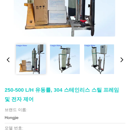
250-500 L/H 유동률, 304 스테인리스 스틸 프레임
및 전자 제어
브랜드 이름:
Hongjie
모델 번호: