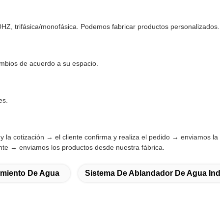
Z, trifásica/monofásica. Podemos fabricar productos personalizados.
mbios de acuerdo a su espacio.
es.
y la cotización → el cliente confirma y realiza el pedido → enviamos la
ante → enviamos los productos desde nuestra fábrica.
amiento De Agua
Sistema De Ablandador De Agua Indu