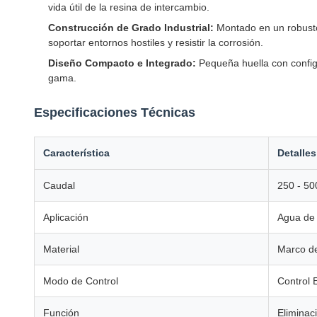
vida útil de la resina de intercambio.
Construcción de Grado Industrial:
Montado en un robus
soportar entornos hostiles y resistir la corrosión.
Diseño Compacto e Integrado:
Pequeña huella con configu
gama.
Especificaciones Técnicas
Característica
Detalles
Caudal
250 - 50
Aplicación
Agua de 
Material
Marco de
Modo de Control
Control 
Función
Eliminac