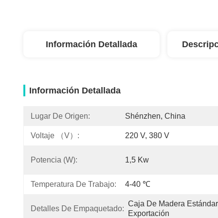
Información Detallada
Descripc
Información Detallada
Lugar De Origen:
Shénzhen, China
Voltaje （V）:
220 V, 380 V
Potencia (w):
1,5 Kw
Temperatura De Trabajo:
4-40 ℃
Caja De Madera Estándar
Detalles De Empaquetado:
Exportación