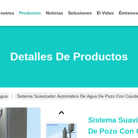
osotros
Productos
Noticias
Soluciones
El Video
Éntrenos
Detalles De Productos
Agua
Sistema Suavizador Automático De Agua De Pozo Con Caudal 
Sistema Suav
De Pozo Con C