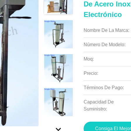
De Acero Inox
Electrónico
Nombre De La Marca:
Número De Modelo:
Moq:
Precio:
Términos De Pago:
Capacidad De
Suministro:
Consiga El Mejor