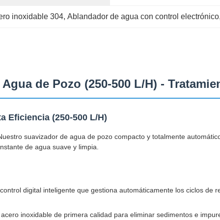
ro inoxidable 304
, 
Ablandador de agua con control electrónico
 Agua de Pozo (250-500 L/H) - Tratami
 Eficiencia (250-500 L/H)
Nuestro suavizador de agua de pozo compacto y totalmente automático 
nstante de agua suave y limpia.
ontrol digital inteligente que gestiona automáticamente los ciclos de r
de acero inoxidable de primera calidad para eliminar sedimentos e impur