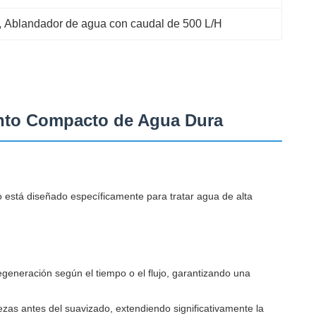
, 
Ablandador de agua con caudal de 500 L/H
ento Compacto de Agua Dura
está diseñado específicamente para tratar agua de alta
egeneración según el tiempo o el flujo, garantizando una
ezas antes del suavizado, extendiendo significativamente la