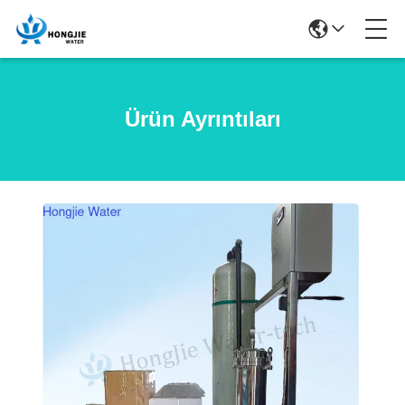
Ürün Ayrıntıları