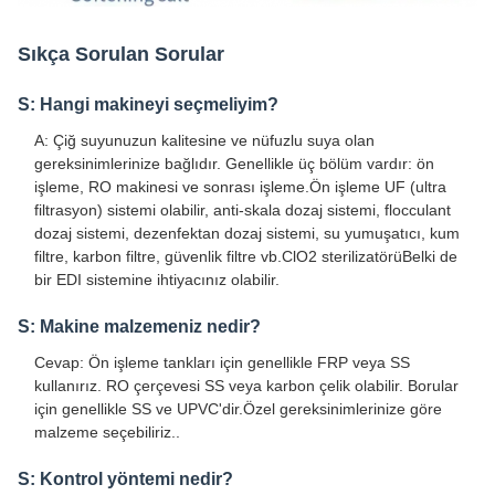
Sıkça Sorulan Sorular
S: Hangi makineyi seçmeliyim?
A: Çiğ suyunuzun kalitesine ve nüfuzlu suya olan
gereksinimlerinize bağlıdır. Genellikle üç bölüm vardır: ön
işleme, RO makinesi ve sonrası işleme.Ön işleme UF (ultra
filtrasyon) sistemi olabilir, anti-skala dozaj sistemi, flocculant
dozaj sistemi, dezenfektan dozaj sistemi, su yumuşatıcı, kum
filtre, karbon filtre, güvenlik filtre vb.ClO2 sterilizatörüBelki de
bir EDI sistemine ihtiyacınız olabilir.
S: Makine malzemeniz nedir?
Cevap: Ön işleme tankları için genellikle FRP veya SS
kullanırız. RO çerçevesi SS veya karbon çelik olabilir. Borular
için genellikle SS ve UPVC'dir.Özel gereksinimlerinize göre
malzeme seçebiliriz..
S: Kontrol yöntemi nedir?