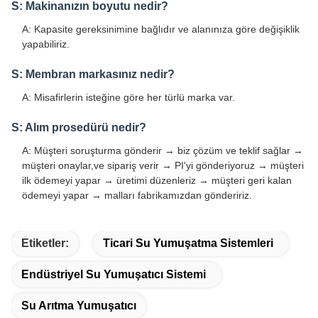
S: Makinanızın boyutu nedir?
A: Kapasite gereksinimine bağlıdır ve alanınıza göre değişiklik
yapabiliriz.
S: Membran markasınız nedir?
A: Misafirlerin isteğine göre her türlü marka var.
S: Alım prosedürü nedir?
A: Müşteri soruşturma gönderir → biz çözüm ve teklif sağlar →
müşteri onaylar,ve sipariş verir → PI'yi gönderiyoruz → müşteri
ilk ödemeyi yapar → üretimi düzenleriz → müşteri geri kalan
ödemeyi yapar → malları fabrikamızdan göndeririz.
Etiketler:
Ticari Su Yumuşatma Sistemleri
Endüstriyel Su Yumuşatıcı Sistemi
Su Arıtma Yumuşatıcı