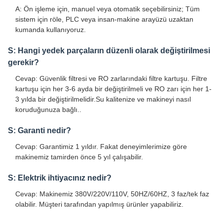
A: Ön işleme için, manuel veya otomatik seçebilirsiniz; Tüm
sistem için röle, PLC veya insan-makine arayüzü uzaktan
kumanda kullanıyoruz.
S: Hangi yedek parçaların düzenli olarak değiştirilmesi
gerekir?
Cevap: Güvenlik filtresi ve RO zarlarındaki filtre kartuşu. Filtre
kartuşu için her 3-6 ayda bir değiştirilmeli ve RO zarı için her 1-
3 yılda bir değiştirilmelidir.Su kalitenize ve makineyi nasıl
koruduğunuza bağlı..
S: Garanti nedir?
Cevap: Garantimiz 1 yıldır. Fakat deneyimlerimize göre
makinemiz tamirden önce 5 yıl çalışabilir.
S: Elektrik ihtiyacınız nedir?
Cevap: Makinemiz 380V/220V/110V, 50HZ/60HZ, 3 faz/tek faz
olabilir. Müşteri tarafından yapılmış ürünler yapabiliriz.