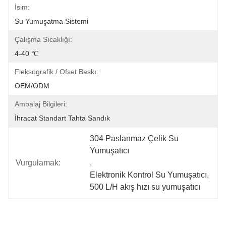
İsim:
Su Yumuşatma Sistemi
Çalışma Sıcaklığı:
4-40 ℃
Fleksografik / Ofset Baskı:
OEM/ODM
Ambalaj Bilgileri:
İhracat Standart Tahta Sandık
304 Paslanmaz Çelik Su 
Yumuşatıcı
Vurgulamak:
, 
Elektronik Kontrol Su Yumuşatıcı
, 
500 L/H akış hızı su yumuşatıcı