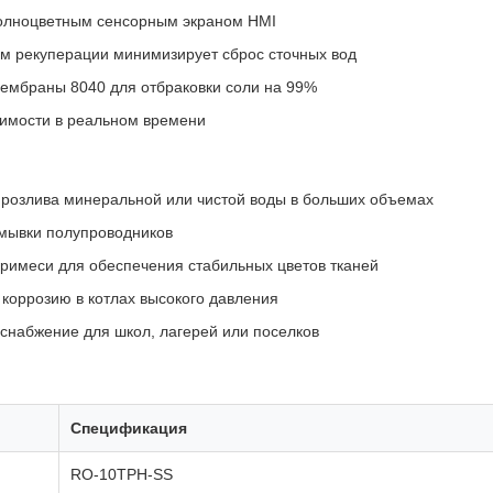
полноцветным сенсорным экраном HMI
м рекуперации минимизирует сброс сточных вод
мбраны 8040 для отбраковки соли на 99%
димости в реальном времени
розлива минеральной или чистой воды в больших объемах
омывки полупроводников
римеси для обеспечения стабильных цветов тканей
коррозию в котлах высокого давления
снабжение для школ, лагерей или поселков
Спецификация
RO-10TPH-SS