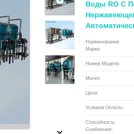
Воды RO С П
Нержавеющей
Автоматичес
Наименование
Марки:
Номер Модели:
Могил:
Цена:
Условия Оплаты:
Способность
Снабжения: