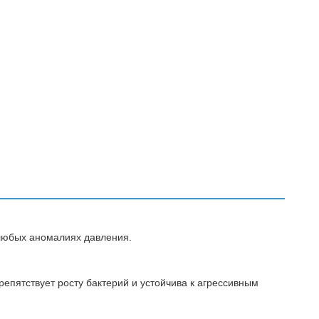
 любых аномалиях давления.
епятствует росту бактерий и устойчива к агрессивным