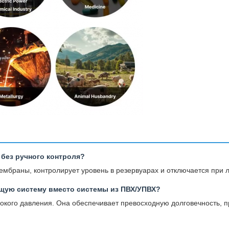
 без ручного контроля?
мембраны, контролирует уровень в резервуарах и отключается при
щую систему вместо системы из ПВХ/УПВХ?
кого давления. Она обеспечивает превосходную долговечность, пр