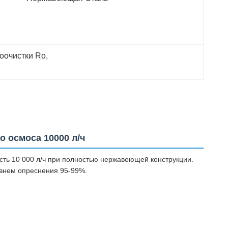
оочистки Ro
, 
 осмоса 10000 л/ч
ть 10 000 л/ч при полностью нержавеющей конструкции.
внем опреснения 95-99%.