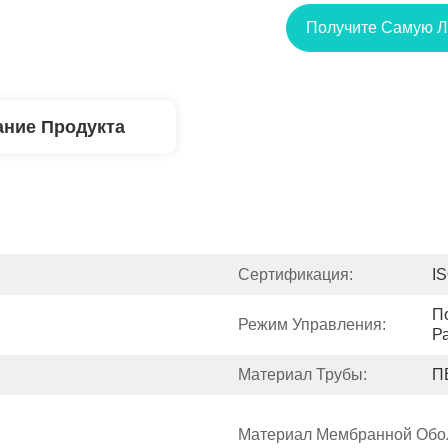
Получите Самую 
ние Продукта
Сертификация:
I
П
Режим Управления:
Р
Материал Трубы:
П
Материал Мембранной Обо