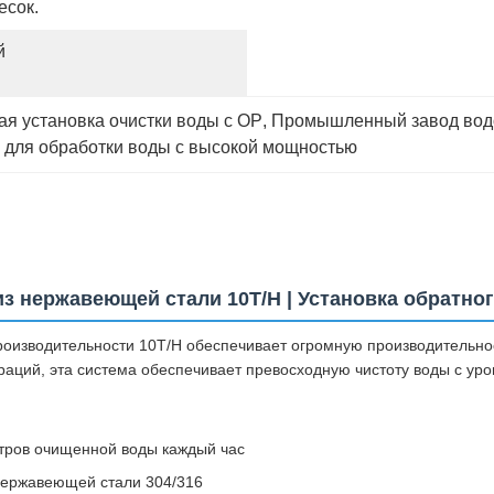
есок.
 
я установка очистки воды с ОР
, 
Промышленный завод вод
а для обработки воды с высокой мощностью
 нержавеющей стали 10T/H | Установка обратного
изводительности 10T/H обеспечивает огромную производительнос
ций, эта система обеспечивает превосходную чистоту воды с уро
тров очищенной воды каждый час
нержавеющей стали 304/316