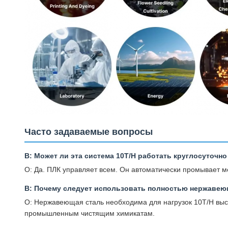
Часто задаваемые вопросы
В: Может ли эта система 10T/H работать круглосуточно
О: Да. ПЛК управляет всем. Он автоматически промывает 
В: Почему следует использовать полностью нержавею
О: Нержавеющая сталь необходима для нагрузок 10T/H высо
промышленным чистящим химикатам.