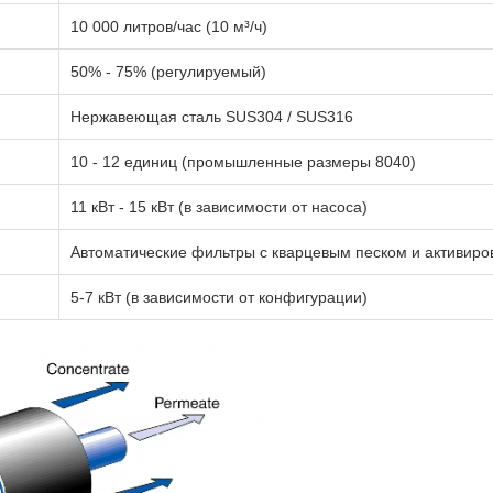
10 000 литров/час (10 м³/ч)
50% - 75% (регулируемый)
Нержавеющая сталь SUS304 / SUS316
10 - 12 единиц (промышленные размеры 8040)
11 кВт - 15 кВт (в зависимости от насоса)
Автоматические фильтры с кварцевым песком и активир
5-7 кВт (в зависимости от конфигурации)