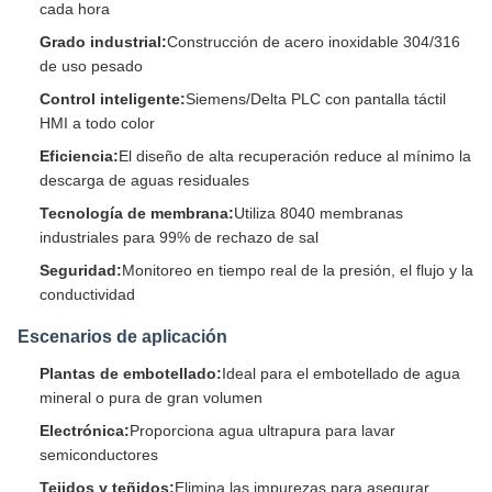
cada hora
Grado industrial:
Construcción de acero inoxidable 304/316
de uso pesado
Control inteligente:
Siemens/Delta PLC con pantalla táctil
HMI a todo color
Eficiencia:
El diseño de alta recuperación reduce al mínimo la
descarga de aguas residuales
Tecnología de membrana:
Utiliza 8040 membranas
industriales para 99% de rechazo de sal
Seguridad:
Monitoreo en tiempo real de la presión, el flujo y la
conductividad
Escenarios de aplicación
Plantas de embotellado:
Ideal para el embotellado de agua
mineral o pura de gran volumen
Electrónica:
Proporciona agua ultrapura para lavar
semiconductores
Tejidos y teñidos:
Elimina las impurezas para asegurar