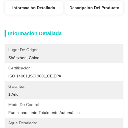
Información Detallada
Descripción Del Producto
Información Detallada
Lugar De Origen:
Shénzhen, China
Certificación:
ISO 14001,ISO 9001,CE,EPA
Garantía:
1 Año
Modo De Control:
Funcionamiento Totalmente Automático
Agua Desalada: