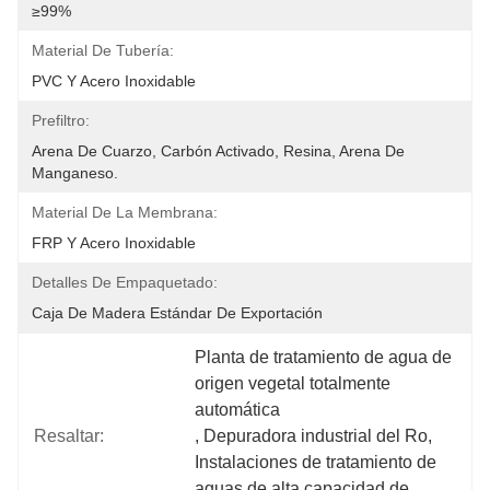
≥99%
Material De Tubería:
PVC Y Acero Inoxidable
Prefiltro:
Arena De Cuarzo, Carbón Activado, Resina, Arena De 
Manganeso.
Material De La Membrana:
FRP Y Acero Inoxidable
Detalles De Empaquetado:
Caja De Madera Estándar De Exportación
Planta de tratamiento de agua de 
origen vegetal totalmente 
automática
Resaltar:
, 
Depuradora industrial del Ro
, 
Instalaciones de tratamiento de 
aguas de alta capacidad de 