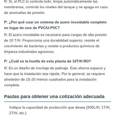
R: Sí, el PLC lo controla todo, limpia automáticamente las
membranas, controla los niveles del tanque y se apaga en caso
de anomalías de presión.
P: ¿Por qué usar un sistema de acero inoxidable completo
en lugar de uno de PVC/U-PVC?
R: El acero inoxidable es necesario para cargas de alta presión
de 10 T/H. Proporciona una durabilidad superior, resiste el
crecimiento de bacterias y resiste a productos químicos de
limpieza industriales agresivos.
P: ¿Cuál es la huella de esta planta de 10T/H RO?
R: Es un diseño de montaje de patinaje. Esto ahorra espacio y
hace que la instalación sea rápida. Por lo general, se requiere
alrededor de 15-20 metros cuadrados para la instalación
completa.
Pautas para obtener una cotización adecuada
Indique la capacidad de producción que desea (500L/H, 1T/H,
2T/H, etc.)