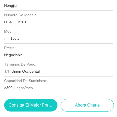
Hongjie
Número De Modelo:
HJ-ROFB10T
Moq:
> = 1sets
Precio:
Negociable
Términos De Pago:
T/T, Unión Occidental
Capacidad De Suministro:
>300 juegos/mes
Consiga El Mejor Precio
Ahora Charle