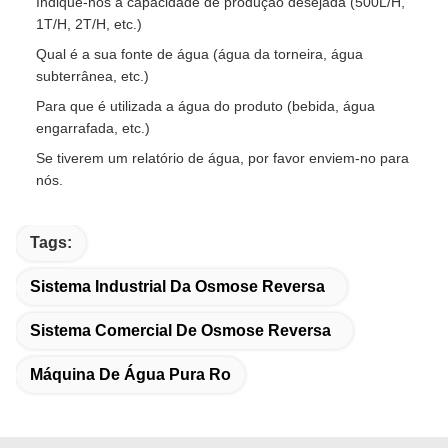
Indique-nos a capacidade de produção desejada (500L/H,
1T/H, 2T/H, etc.)
Qual é a sua fonte de água (água da torneira, água
subterrânea, etc.)
Para que é utilizada a água do produto (bebida, água
engarrafada, etc.)
Se tiverem um relatório de água, por favor enviem-no para
nós.
Tags:
Sistema Industrial Da Osmose Reversa
Sistema Comercial De Osmose Reversa
Máquina De Água Pura Ro