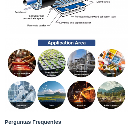
Perguntas Frequentes