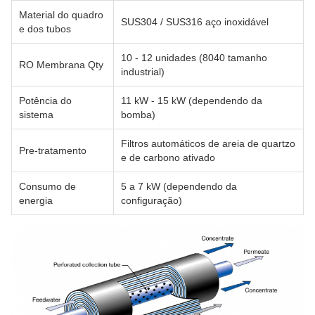
Material do quadro
SUS304 / SUS316 aço inoxidável
e dos tubos
10 - 12 unidades (8040 tamanho
RO Membrana Qty
industrial)
Potência do
11 kW - 15 kW (dependendo da
sistema
bomba)
Filtros automáticos de areia de quartzo
Pre-tratamento
e de carbono ativado
Consumo de
5 a 7 kW (dependendo da
energia
configuração)