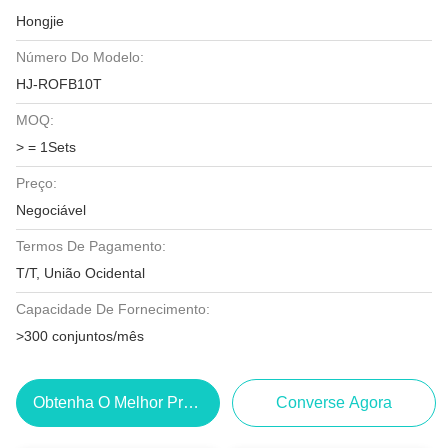
Hongjie
Número Do Modelo:
HJ-ROFB10T
MOQ:
> = 1Sets
Preço:
Negociável
Termos De Pagamento:
T/T, União Ocidental
Capacidade De Fornecimento:
>300 conjuntos/mês
Obtenha O Melhor Preço
Converse Agora