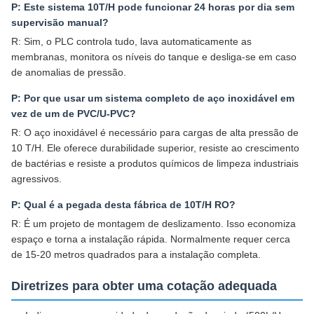
P: Este sistema 10T/H pode funcionar 24 horas por dia sem
supervisão manual?
R: Sim, o PLC controla tudo, lava automaticamente as
membranas, monitora os níveis do tanque e desliga-se em caso
de anomalias de pressão.
P: Por que usar um sistema completo de aço inoxidável em
vez de um de PVC/U-PVC?
R: O aço inoxidável é necessário para cargas de alta pressão de
10 T/H. Ele oferece durabilidade superior, resiste ao crescimento
de bactérias e resiste a produtos químicos de limpeza industriais
agressivos.
P: Qual é a pegada desta fábrica de 10T/H RO?
R: É um projeto de montagem de deslizamento. Isso economiza
espaço e torna a instalação rápida. Normalmente requer cerca
de 15-20 metros quadrados para a instalação completa.
Diretrizes para obter uma cotação adequada