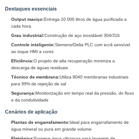
Destaques essenciais
Output maciço:
Entrega 10.000 litros de água purificada a
cada hora.
Grau industrial:
Construção de aço inoxidável 304/316
Controle inteligente:
Siemens/Delta PLC com ecrã sensível
ao toque HMI a cores
Eficiência:
O projeto de alta recuperação minimiza a
descarga de águas residuais
Técnico de membrana:
Utiliza 8040 membranas industriais
para 99% de rejeição de sal
Segurança:
Monitorização em tempo real da pressão, do fluxo
e da condutividade
Cenários de aplicação
Plantas de engarrafamento:
Ideal para engarrafamento de
água mineral ou pura em grande volume
Eletrónica:
Fornece água ultrapura para lavagem de