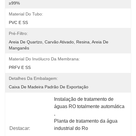
≥99%
Material Do Tubo:
PVC E SS
Pré-Filtro:
Areia De Quartzo, Carvão Ativado, Resina, Areia De 
Manganês
Material Do Invólucro Da Membrana:
PRFV E SS
Detalhes Da Embalagem:
Caixa De Madeira Padrão De Exportação
Instalação de tratamento de 
águas RO totalmente automática
, 
Planta de tratamento da água 
Destacar:
industrial do Ro
, 