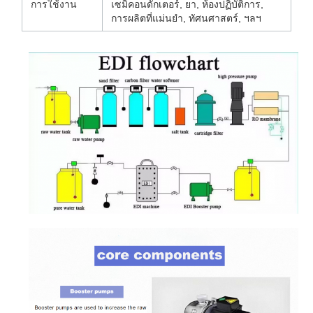
การใช้งาน
เซมิคอนดักเตอร์, ยา, ห้องปฏิบัติการ,
การผลิตที่แม่นยำ, ทัศนศาสตร์, ฯลฯ