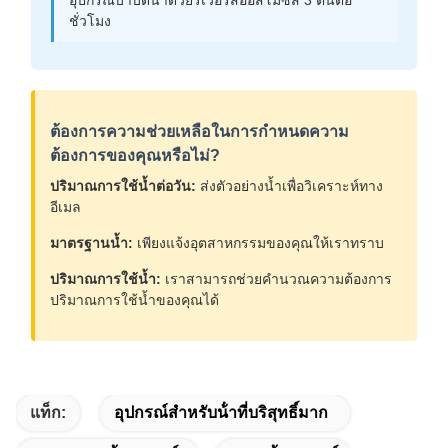
อุปกรณ์บำบัดน้ำด้วยรีเวอร์สออสโมซิส 3 ตันต่อ
ชั่วโมง
ต้องการความช่วยเหลือในการกำหนดความ
ต้องการของคุณหรือไม่?
ปริมาณการใช้น้ำต่อวัน:
ส่งตัวอย่างน้ำเพื่อวิเคราะห์ทาง
อีเมล
มาตรฐานน้ำ:
เพียงแจ้งอุตสาหกรรมของคุณให้เราทราบ
ปริมาณการใช้น้ำ:
เราสามารถช่วยคำนวณความต้องการ
ปริมาณการใช้น้ำของคุณได้
แท็ก:
อุปกรณ์สําหรับน้ําที่บริสุทธิ์มาก