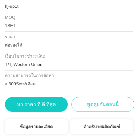
hj-up1t
MOQ:
1SET
ราคา:
ต่อรองได้
เงื่อนไขการชำระเงิน:
T/T, Western Union
ความสามารถในการจัดหา:
> 300Sets/เดือน
หา ราคา ที่ ดี ที่สุด
พูดคุยกันตอนนี้
ข้อมูลรายละเอียด
คำอธิบายผลิตภัณฑ์