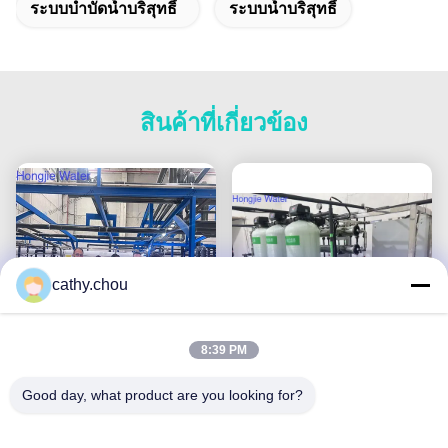
ระบบบำบัดน้ำบริสุทธิ์
ระบบน้ำบริสุทธิ์
สินค้าที่เกี่ยวข้อง
cathy.chou
8:39 PM
ระบบน้ำบริสุทธิ์พิเศษ 100
1T/H เครื่องทําน้ําอัลตรา
Good day, what product are you looking for?
ลบ.ม./ชม. เครื่องกรองน้ำ
เพรียร์ พร้อม RO และ EDI
อุตสาหกรรม พร้อมหน่วย