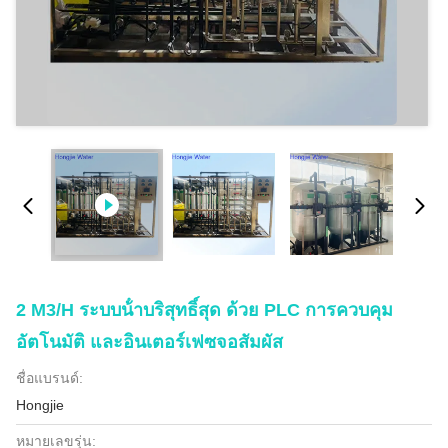
2 M3/h ระบบน้ําบริสุทธิ์สุด ด้วย PLC การควบคุม
อัตโนมัติ และอินเตอร์เฟซจอสัมผัส
ชื่อแบรนด์:
Hongjie
หมายเลขรุ่น: