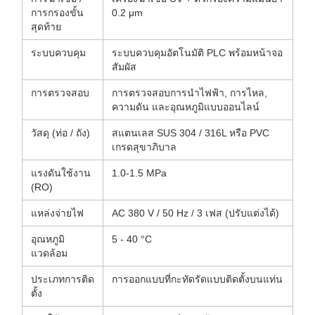
การกรองขั้น
0.2 μm
สุดท้าย
ระบบควบคุม
ระบบควบคุมอัตโนมัติ PLC พร้อมหน้าจอ
สัมผัส
การตรวจสอบ
การตรวจสอบการนำไฟฟ้า, การไหล,
ความดัน และอุณหภูมิแบบออนไลน์
วัสดุ (ท่อ / ถัง)
สแตนเลส SUS 304 / 316L หรือ PVC
เกรดสุขาภิบาล
แรงดันใช้งาน
1.0-1.5 MPa
(RO)
แหล่งจ่ายไฟ
AC 380 V / 50 Hz / 3 เฟส (ปรับแต่งได้)
อุณหภูมิ
5 - 40 °C
แวดล้อม
ประเภทการติด
การออกแบบที่กะทัดรัดแบบติดตั้งบนแท่น
ตั้ง