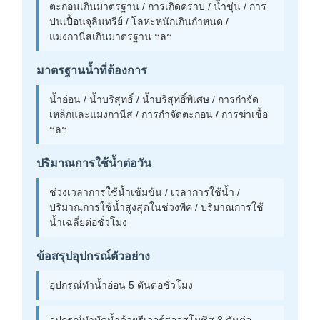
ตะกอนเกินมาตรฐาน / การเกิดคราบ / น้ำขุ่น / การ
ปนเปื้อนจุลินทรีย์ / โลหะหนักเกินกำหนด /
แมงกานีสเกินมาตรฐาน ฯลฯ
มาตรฐานน้ำที่ต้องการ
น้ำอ่อน / น้ำบริสุทธิ์ / น้ำบริสุทธิ์พิเศษ / การกำจัด
เหล็กและแมงกานีส / การกำจัดตะกอน / การฆ่าเชื้อ
ฯลฯ
ปริมาณการใช้น้ำต่อวัน
ช่วงเวลาการใช้น้ำเข้มข้น / เวลาการใช้น้ำ /
ปริมาณการใช้น้ำสูงสุดในช่วงพีค / ปริมาณการใช้
น้ำเฉลี่ยต่อชั่วโมง
ข้อสรุปอุปกรณ์ตัวอย่าง
อุปกรณ์ทำน้ำอ่อน 5 ตันต่อชั่วโมง