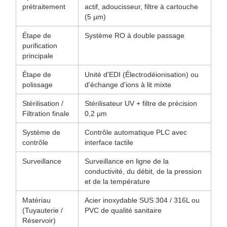
prétraitement
actif, adoucisseur, filtre à cartouche
(5 µm)
Étape de
Système RO à double passage
purification
principale
Étape de
Unité d'EDI (Électrodéionisation) ou
polissage
d'échange d'ions à lit mixte
Stérilisation /
Stérilisateur UV + filtre de précision
Filtration finale
0,2 µm
Système de
Contrôle automatique PLC avec
contrôle
interface tactile
Surveillance
Surveillance en ligne de la
conductivité, du débit, de la pression
et de la température
Matériau
Acier inoxydable SUS 304 / 316L ou
(Tuyauterie /
PVC de qualité sanitaire
Réservoir)