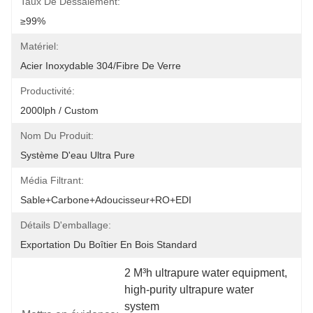
Taux De Dessalement:
≥99%
Matériel:
Acier Inoxydable 304/fibre De Verre
Productivité:
2000lph / Custom
Nom Du Produit:
Système D'eau Ultra Pure
Média Filtrant:
Sable+carbone+adoucisseur+RO+EDI
Détails D'emballage:
Exportation Du Boîtier En Bois Standard
2 M³h ultrapure water equipment
, 
high-purity ultrapure water 
system