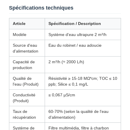
Spécifications techniques
Article
Spécification / Description
Modèle
Système d'eau ultrapure 2 m³/h
Source d'eau
Eau du robinet / eau adoucie
d'alimentation
Capacité de
2 m³/h (≈ 2000 L/h)
production
Qualité de
Résistivité ≥ 15-18 MΩ*cm; TOC ≤ 10
l'eau (Produit)
ppb; Silice ≤ 0,1 mg/L
Conductivité
≤ 0,067 µS/cm
(Produit)
Taux de
60-70% (selon la qualité de l'eau
récupération
d'alimentation)
Système de
Filtre multimédia, filtre à charbon