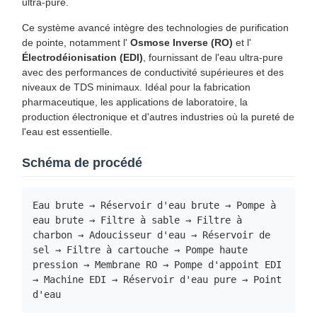
ultra-pure.
Ce système avancé intègre des technologies de purification
de pointe, notamment l'
Osmose Inverse (RO)
et l'
Électrodéionisation (EDI)
, fournissant de l'eau ultra-pure
avec des performances de conductivité supérieures et des
niveaux de TDS minimaux. Idéal pour la fabrication
pharmaceutique, les applications de laboratoire, la
production électronique et d'autres industries où la pureté de
l'eau est essentielle.
Schéma de procédé
Eau brute → Réservoir d'eau brute → Pompe à
eau brute → Filtre à sable → Filtre à
charbon → Adoucisseur d'eau → Réservoir de
sel → Filtre à cartouche → Pompe haute
pression → Membrane RO → Pompe d'appoint EDI
→ Machine EDI → Réservoir d'eau pure → Point
d'eau