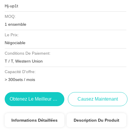
Hj-up1t
MOQ:
1 ensemble
Le Prix:
Négociable
Conditions De Paiement:
T / T, Western Union
Capacité D'offre:
> 300sets / mois
Obtenez Le Meilleur Prix
Causez Maintenant
Informations Détaillées
Description Du Produit