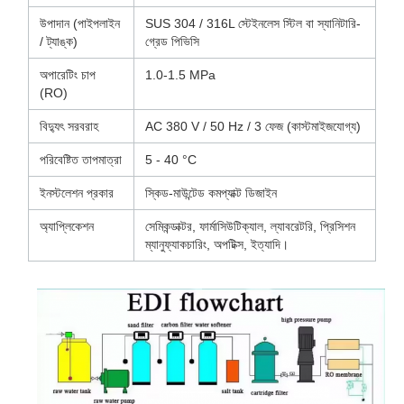
উপাদান (পাইপলাইন
SUS 304 / 316L স্টেইনলেস স্টিল বা স্যানিটারি-
/ ট্যাঙ্ক)
গ্রেড পিভিসি
অপারেটিং চাপ
1.0-1.5 MPa
(RO)
বিদ্যুৎ সরবরাহ
AC 380 V / 50 Hz / 3 ফেজ (কাস্টমাইজযোগ্য)
পরিবেষ্টিত তাপমাত্রা
5 - 40 °C
ইনস্টলেশন প্রকার
স্কিড-মাউন্টেড কমপ্যাক্ট ডিজাইন
অ্যাপ্লিকেশন
সেমিকন্ডাক্টর, ফার্মাসিউটিক্যাল, ল্যাবরেটরি, প্রিসিশন
ম্যানুফ্যাকচারিং, অপটিক্স, ইত্যাদি।