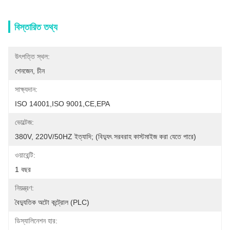
বিস্তারিত তথ্য
উৎপত্তি স্থল:
শেনজেন, চীন
সাক্ষ্যদান:
ISO 14001,ISO 9001,CE,EPA
ভোল্টেজ:
380V, 220V/50HZ ইত্যাদি; (বিদ্যুৎ সরবরাহ কাস্টমাইজ করা যেতে পারে)
ওয়ারেন্টি:
1 বছর
নিয়ন্ত্রণ:
বৈদ্যুতিক অটো কন্ট্রোল (PLC)
ডিস্যালিনেশন হার: