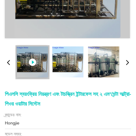
পিএলসি স্বয়ংক্রিয় নিয়ন্ত্রণ এবং টাচস্ক্রিন ইন্টারফেস সহ ২ এম³/ঘন্টা আল্ট্রা-
পিওর ওয়াটার সিস্টেম
ব্র্যান্ডের নাম:
Hongjie
মডেল নম্বর: