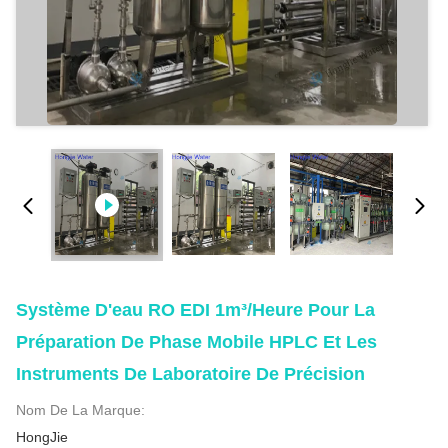
Système D'eau RO EDI 1m³/heure Pour La
Préparation De Phase Mobile HPLC Et Les
Instruments De Laboratoire De Précision
Nom De La Marque:
HongJie