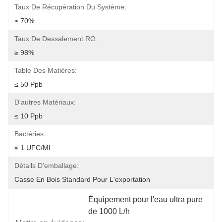
Taux De Récupération Du Système:
≥ 70%
Taux De Dessalement RO:
≥ 98%
Table Des Matières:
≤ 50 Ppb
D'autres Matériaux:
≤ 10 Ppb
Bactéries:
≤ 1 UFC/ml
Détails D'emballage:
Casse En Bois Standard Pour L'exportation
Équipement pour l'eau ultra pure 
de 1000 L/h