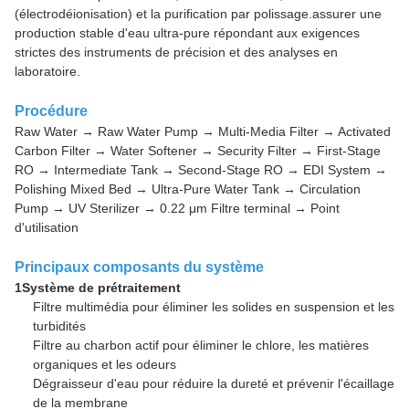
(électrodéionisation) et la purification par polissage.assurer une
production stable d'eau ultra-pure répondant aux exigences
strictes des instruments de précision et des analyses en
laboratoire.
Procédure
Raw Water → Raw Water Pump → Multi-Media Filter → Activated
Carbon Filter → Water Softener → Security Filter → First-Stage
RO → Intermediate Tank → Second-Stage RO → EDI System →
Polishing Mixed Bed → Ultra-Pure Water Tank → Circulation
Pump → UV Sterilizer → 0.22 μm Filtre terminal → Point
d'utilisation
Principaux composants du système
1Système de prétraitement
Filtre multimédia pour éliminer les solides en suspension et les
turbidités
Filtre au charbon actif pour éliminer le chlore, les matières
organiques et les odeurs
Dégraisseur d'eau pour réduire la dureté et prévenir l'écaillage
de la membrane