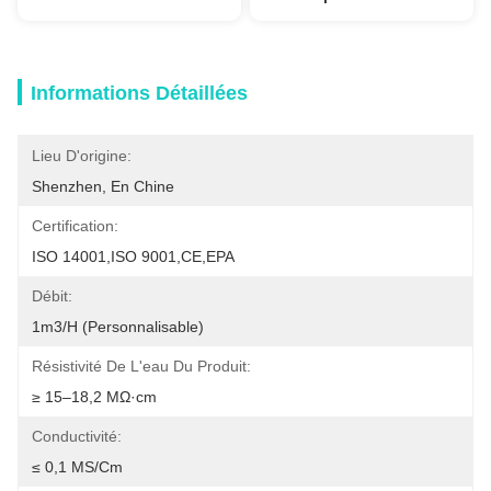
Informations Détaillées
Lieu D'origine:
Shenzhen, En Chine
Certification:
ISO 14001,ISO 9001,CE,EPA
Débit:
1m3/h (personnalisable)
Résistivité De L'eau Du Produit:
≥ 15–18,2 MΩ·cm
Conductivité:
≤ 0,1 ΜS/cm