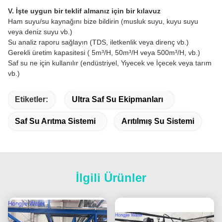
V. İşte uygun bir teklif almanız için bir kılavuz
Ham suyu/su kaynağını bize bildirin (musluk suyu, kuyu suyu
veya deniz suyu vb.)
Su analiz raporu sağlayın (TDS, iletkenlik veya direnç vb.)
Gerekli üretim kapasitesi ( 5m³/H, 50m³/H veya 500m³/H, vb.)
Saf su ne için kullanılır (endüstriyel, Yiyecek ve İçecek veya tarım
vb.)
Etiketler:
Ultra Saf Su Ekipmanları
Saf Su Arıtma Sistemi
Arıtılmış Su Sistemi
İlgili Ürünler