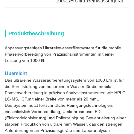
, 
1000L/H Ultra-Reinwassergerät
Produktbeschreibung
Anpassungsfähiges Ultrareinwasserfiltersystem für die mobile
Phasenvorbereitung von Präzisionsinstrumenten mit einer
Leistung von 1000 l/h
Übersicht
Das ultrareine Wasseraufbereitungssystem von 1000 L/h ist für
die Bereitstellung von hochreinem Wasser für die mobile
Phasenvorbereitung in präzisen Analyseinstrumenten wie HPLC,
LC-MS, ICP,mit einer Breite von mehr als 20 mm,.
Das System nutzt fortschrittliche Reinigungstechnologien,
einschließlich Vorbehandlung, Umkehrosmose, EDI
(Elektrodeionisierung) und Polierreinigung.Gewährleistung einer
stabilen Produktion von ultrareinem Wasser, das den strengen
Anforderungen an Präzisionsgeräte und Laboranalysen