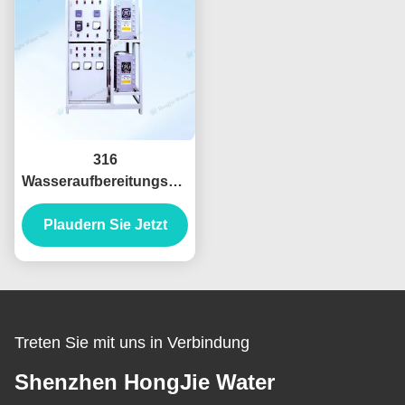
316
Wasseraufbereitungsanlage
aus Edelstahl 30 t/h
Plaudern Sie Jetzt
Treten Sie mit uns in Verbindung
Shenzhen HongJie Water