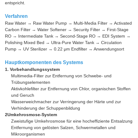
entspricht.
Verfahren
Raw Water → Raw Water Pump → Multi-Media Filter → Activated
Carbon Filter → Water Softener → Security Filter → First-Stage
RO → Intermediate Tank → Second-Stage RO → EDI System →
Polishing Mixed Bed → Ultra-Pure Water Tank → Circulation
Pump → UV Sterilizer → 0.22 μm Endfilter → Anwendungsort
Hauptkomponenten des Systems
1. Vorbehandlungssystem
Multimedia-Filter zur Entfernung von Schwebe- und
Trübungselementen
Aktivkohlefilter zur Entfernung von Chlor, organischen Stoffen
und Geruch
Wasserweichmacher zur Verringerung der Härte und zur
Verhinderung der Schuppenbildung
2Umkehrosmose-System
Zweistufige Umkehrosmose für eine hocheffiziente Entsalzung
Entfernung von gelösten Salzen, Schwermetallen und
Mikroorganismen