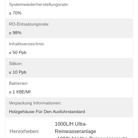
Systemwiederherstellungsrate:
≥ 70%
RO-Entsalzungsrate:
≥ 98%
Inhaltsverzeichnis:
≤ 50 Ppb
Silikon:
≤ 10 Ppb
Bakterien:
≤ 1 KBE/ml
Verpackung Informationen:
Holzgehäuse Für Den Ausfuhrstandard
1000L/H Ultra-
Hervorheben:
Reinwasseranlage