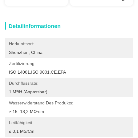
Detailinformationen
Herkunftsort:
Shenzhen, China
Zertifizierung:
ISO 14001,ISO 9001,CE,EPA
Durchflussrate:
1 M³/h (Anpassbar)
Wasserwiderstand Des Produkts:
≥ 15–18,2 MΩ·cm
Leitfähigkeit:
≤ 0,1 ΜS/cm