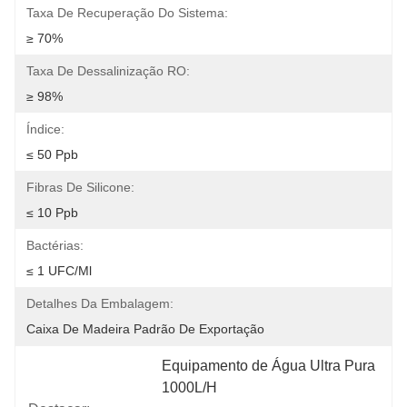
Taxa De Recuperação Do Sistema:
≥ 70%
Taxa De Dessalinização RO:
≥ 98%
Índice:
≤ 50 Ppb
Fibras De Silicone:
≤ 10 Ppb
Bactérias:
≤ 1 UFC/ml
Detalhes Da Embalagem:
Caixa De Madeira Padrão De Exportação
Equipamento de Água Ultra Pura 
1000L/H