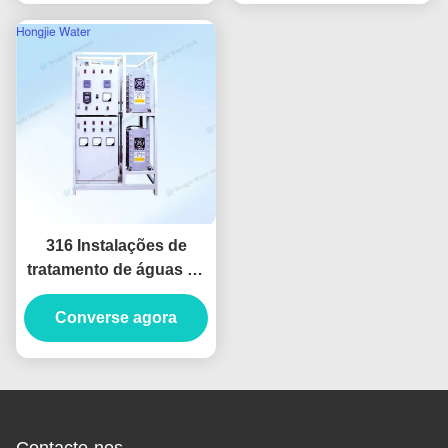
316 Instalações de
tratamento de águas de
aço inoxidável 30
toneladas/h Sistemas
Converse agora
industriais de água
ultrapura