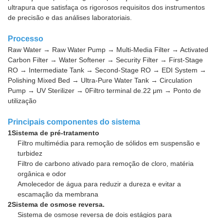
ultrapura que satisfaça os rigorosos requisitos dos instrumentos
de precisão e das análises laboratoriais.
Processo
Raw Water → Raw Water Pump → Multi-Media Filter → Activated
Carbon Filter → Water Softener → Security Filter → First-Stage
RO → Intermediate Tank → Second-Stage RO → EDI System →
Polishing Mixed Bed → Ultra-Pure Water Tank → Circulation
Pump → UV Sterilizer → 0Filtro terminal de.22 μm → Ponto de
utilização
Principais componentes do sistema
1Sistema de pré-tratamento
Filtro multimédia para remoção de sólidos em suspensão e
turbidez
Filtro de carbono ativado para remoção de cloro, matéria
orgânica e odor
Amolecedor de água para reduzir a dureza e evitar a
escamação da membrana
2Sistema de osmose reversa.
Sistema de osmose reversa de dois estágios para