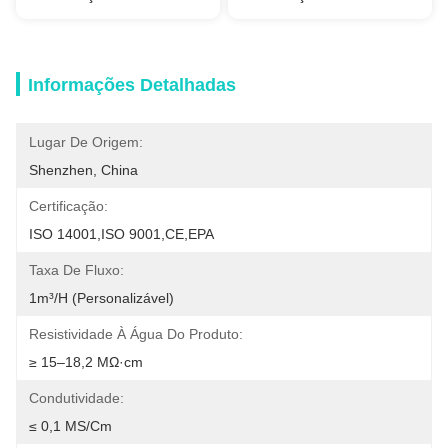
Informações Detalhadas
Lugar De Origem:
Shenzhen, China
Certificação:
ISO 14001,ISO 9001,CE,EPA
Taxa De Fluxo:
1m³/h (Personalizável)
Resistividade À Água Do Produto:
≥ 15–18,2 MΩ·cm
Condutividade:
≤ 0,1 ΜS/cm