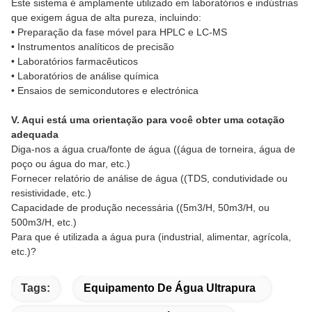
Este sistema é amplamente utilizado em laboratórios e indústrias
que exigem água de alta pureza, incluindo:
• Preparação da fase móvel para HPLC e LC-MS
• Instrumentos analíticos de precisão
• Laboratórios farmacêuticos
• Laboratórios de análise química
• Ensaios de semicondutores e electrónica
V. Aqui está uma orientação para você obter uma cotação
adequada
Diga-nos a água crua/fonte de água ((água de torneira, água de
poço ou água do mar, etc.)
Fornecer relatório de análise de água ((TDS, condutividade ou
resistividade, etc.)
Capacidade de produção necessária ((5m3/H, 50m3/H, ou
500m3/H, etc.)
Para que é utilizada a água pura (industrial, alimentar, agrícola,
etc.)?
Tags:
Equipamento De Água Ultrapura