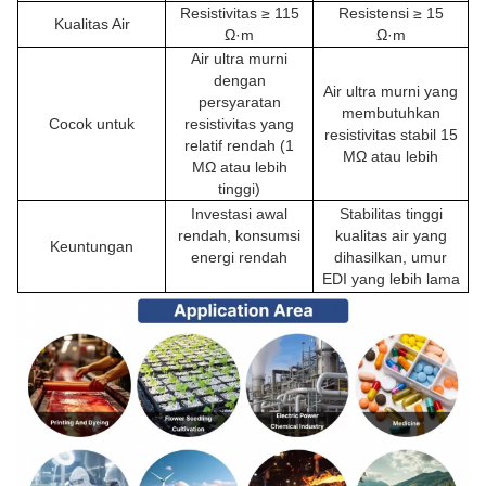
Resistivitas ≥ 115
Resistensi ≥ 15
Kualitas Air
Ω·m
Ω·m
Air ultra murni
dengan
Air ultra murni yang
persyaratan
membutuhkan
Cocok untuk
resistivitas yang
resistivitas stabil 15
relatif rendah (1
MΩ atau lebih
MΩ atau lebih
tinggi)
Investasi awal
Stabilitas tinggi
rendah, konsumsi
kualitas air yang
Keuntungan
energi rendah
dihasilkan, umur
EDI yang lebih lama