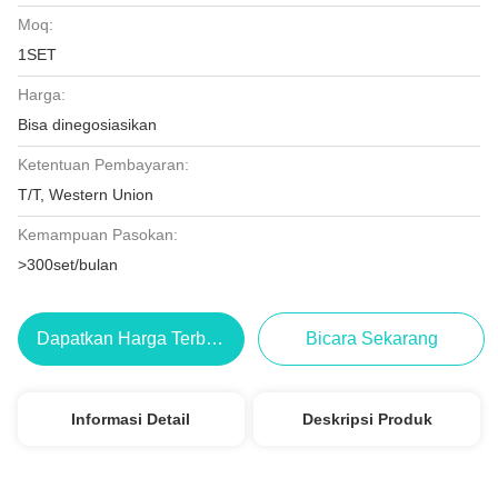
Moq:
1SET
Harga:
Bisa dinegosiasikan
Ketentuan Pembayaran:
T/T, Western Union
Kemampuan Pasokan:
>300set/bulan
Dapatkan Harga Terbaik
Bicara Sekarang
Informasi Detail
Deskripsi Produk