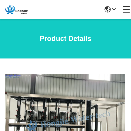
Product Details