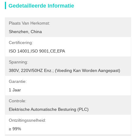
Gedetailleerde Informatie
Plaats Van Herkomst:
Shenzhen, China
Certificering:
ISO 14001,ISO 9001,CE,EPA
Spanning:
380V, 220V/50HZ Enz.; (Voeding Kan Worden Aangepast)
Garantie:
1 Jaar
Controle:
Elektrische Automatische Besturing (PLC)
Ontziltingssnelheid:
≥ 99%