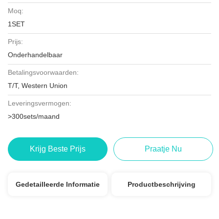
Moq:
1SET
Prijs:
Onderhandelbaar
Betalingsvoorwaarden:
T/T, Western Union
Leveringsvermogen:
>300sets/maand
Krijg Beste Prijs
Praatje Nu
Gedetailleerde Informatie
Productbeschrijving