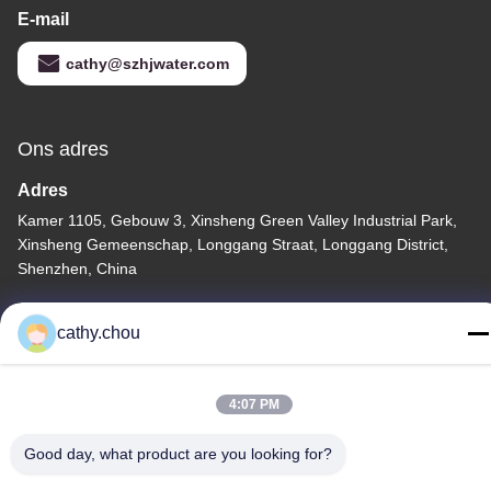
E-mail
cathy@szhjwater.com
Ons adres
Adres
Kamer 1105, Gebouw 3, Xinsheng Green Valley Industrial Park,
Xinsheng Gemeenschap, Longgang Straat, Longgang District,
Shenzhen, China
Tel
cathy.chou
0086-755-27500078
4:07 PM
Good day, what product are you looking for?
Privacybeleid
|
Sitemap