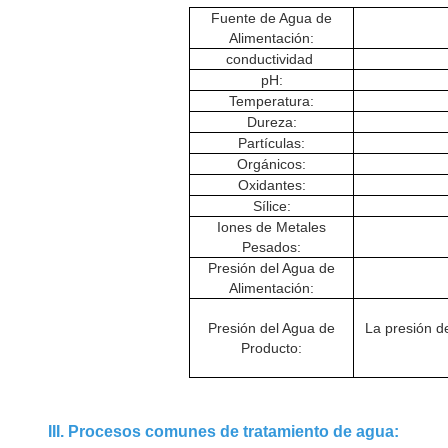
Fuente de Agua de
Alimentación:
conductividad
pH:
Temperatura:
Dureza:
Partículas:
Orgánicos:
Oxidantes:
Sílice:
Iones de Metales
Pesados:
Presión del Agua de
Alimentación:
Presión del Agua de
La presión d
Producto:
III. Procesos comunes de tratamiento de agua: