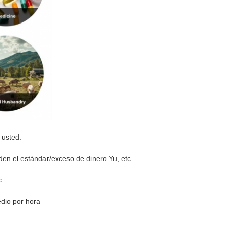
 usted.
en el estándar/exceso de dinero Yu, etc.
c.
dio por hora