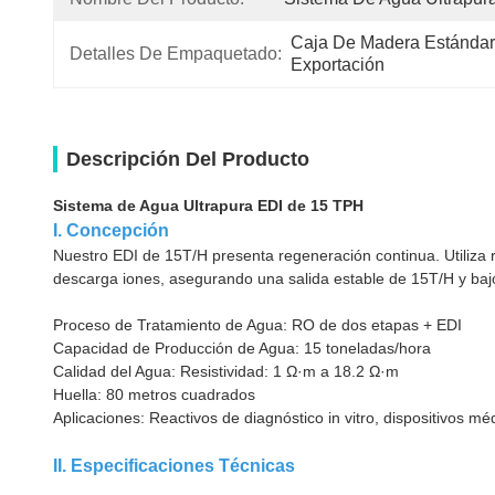
Caja De Madera Estándar
Detalles De Empaquetado:
Exportación
Descripción Del Producto
Sistema de Agua Ultrapura EDI de 15 TPH
I. Concepción
Nuestro EDI de 15T/H presenta regeneración continua. Utiliza re
descarga iones, asegurando una salida estable de 15T/H y baj
Proceso de Tratamiento de Agua: RO de dos etapas + EDI
Capacidad de Producción de Agua: 15 toneladas/hora
Calidad del Agua: Resistividad: 1 Ω·m a 18.2 Ω·m
Huella: 80 metros cuadrados
Aplicaciones: Reactivos de diagnóstico in vitro, dispositivos m
II. Especificaciones Técnicas