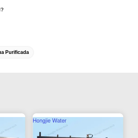
d?
a Purificada