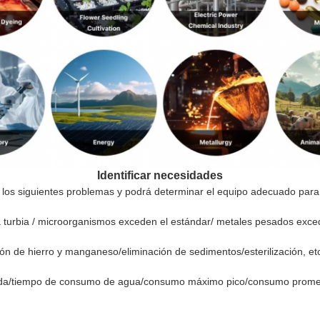
Identificar necesidades
 los siguientes problemas y podrá determinar el equipo adecuado para
 turbia / microorganismos exceden el estándar/ metales pesados exced
n de hierro y manganeso/eliminación de sedimentos/esterilización, et
rada/tiempo de consumo de agua/consumo máximo pico/consumo prome