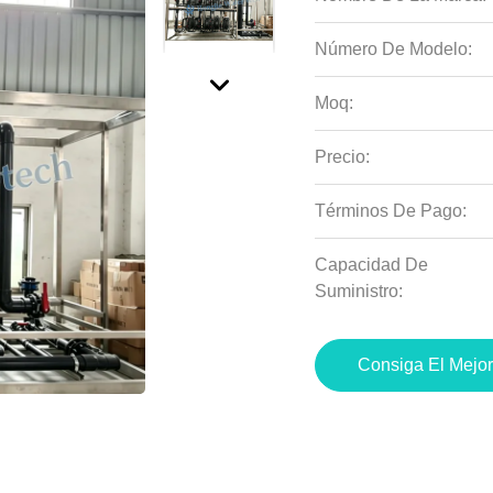
Número De Modelo:
Moq:
Precio:
Términos De Pago:
Capacidad De
Suministro:
Consiga El Mejor