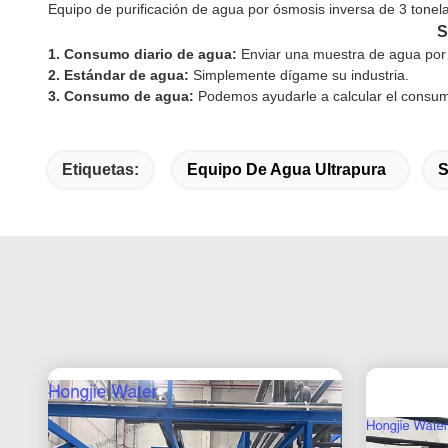
Equipo de purificación de agua por ósmosis inversa de 3 tonel
S
1. Consumo diario de agua:
Enviar una muestra de agua por
2. Estándar de agua:
Simplemente dígame su industria.
3. Consumo de agua:
Podemos ayudarle a calcular el consu
Etiquetas:
Equipo De Agua Ultrapura
S