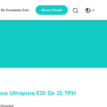
Ahora Charle
 En Contacto Con
ua Ultrapura EDI De 15 TPH
Hongjie