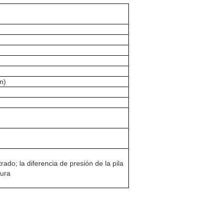
n)
do; la diferencia de presión de la pila
tura