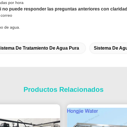
adas por hora
i no puede responder las preguntas anteriores con clarida
 correo
mo de agua.
istema De Tratamiento De Agua Pura
Sistema De Agu
Productos Relacionados