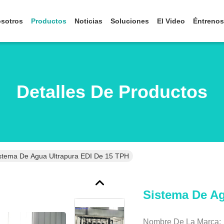
osotros
Productos
Noticias
Soluciones
El Video
Éntrenos
Detalles De Productos
stema De Agua Ultrapura EDI De 15 TPH
Sistema De Ag
Nombre De La Marca: