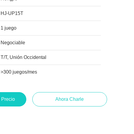
HJ-UP15T
1 juego
Negociable
T/T, Unión Occidental
>300 juegos/mes
 Precio
Ahora Charle