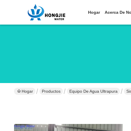
Hogar
Acerca De N
Hogar
Productos
Equipo De Agua Ultrapura
Si