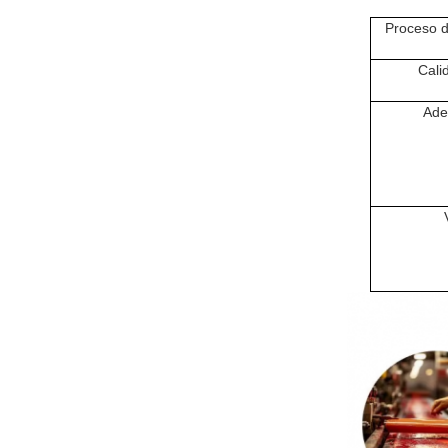
Proceso d
Cali
Ade