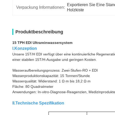
Exportieren Sie Eine Stan
Verpackung Informationen:
Holzkiste
Produktbeschreibung
15 TPH EDI Ultrareinwassersystem
I.Konzeption
Unsere 15T/H EDI verfügt über eine kontinuierliche Regenerati
einer stabilen 15T/H-Ausgabe und geringen Kosten.
Wasseraufbereitungsprozess: Zwei-Stufen-RO + EDI
Wasserproduktionskapazität: 15 Tonnen/Stunde
Wasserqualität: Widerstand: 1 Ω·m bis 18,2 Ω·m
Fläche: 80 Quadratmeter
Anwendungen: In-vitro-Diagnose-Reagenzien, Medizinprodukte
II.Technische Spezifikation