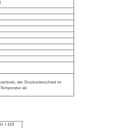
)
zentrats; der Druckunterschied im
 Temperatur ab
RO + EDI