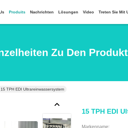
Us
Produits
Nachrichten
Lösungen
Video
Treten Sie Mit
nzelheiten Zu Den Produk
15 TPH EDI Ultrareinwassersystem
15 TPH EDI Ul
Markenname: