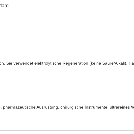
dard-
on. Sie verwendet elektrolytische Regeneration (keine Säure/Alkali). H
, pharmazeutische Ausrüstung, chirurgische Instrumente, ultrareine