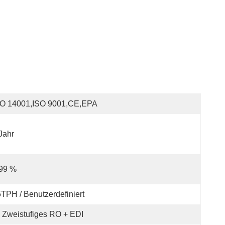
SO 14001,ISO 9001,CE,EPA
Jahr
 99 %
TPH / Benutzerdefiniert
Zweistufiges RO + EDI