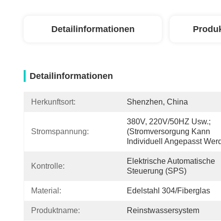
Detailinformationen
Produ
Detailinformationen
Herkunftsort:
Shenzhen, China
380V, 220V/50HZ Usw.; 
Stromspannung:
(Stromversorgung Kann 
Individuell Angepasst Wer
Elektrische Automatische 
Kontrolle:
Steuerung (SPS)
Material:
Edelstahl 304/Fiberglas
Produktname:
Reinstwassersystem