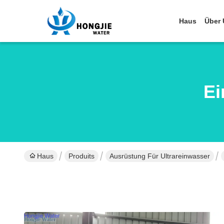
Haus
Über 
Ei
Haus
Produits
Ausrüstung Für Ultrareinwasser