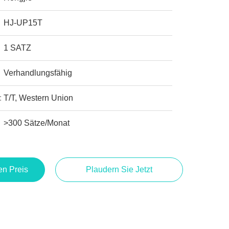
HJ-UP15T
1 SATZ
Verhandlungsfähig
:
T/T, Western Union
>300 Sätze/Monat
en Preis
Plaudern Sie Jetzt