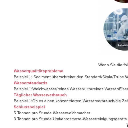
Wenn Sie die fol
Wasserqualitätsprobleme
Beispiel 1: Sediment überschreitet den Standard/Skala/Trübe 
Wasserstandards
Beispiel 1:Weichwasser/reines Wasser/ultrareines Wasser/Eise
Täglicher Wasserverbrauch
Beispiel 1:Ob es einen konzentrierten Wasserverbrauch/die Z
Schlussbeispiel
5 Tonnen pro Stunde Wasserweichmacher.
3 Tonnen pro Stunde Umkehrosmose-Wasserreinigungsgeräte