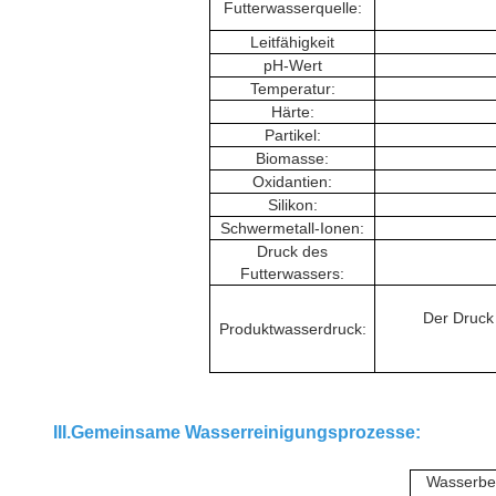
Futterwasserquelle:
Leitfähigkeit
pH-Wert
Temperatur:
Härte:
Partikel:
Biomasse:
Oxidantien:
Silikon:
Schwermetall-Ionen:
Druck des
Futterwassers:
Der Druck
Produktwasserdruck:
III.Gemeinsame Wasserreinigungsprozesse:
Wasserbe