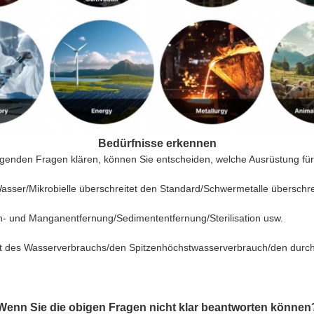
Bedürfnisse erkennen
genden Fragen klären, können Sie entscheiden, welche Ausrüstung für 
Wasser/Mikrobielle überschreitet den Standard/Schwermetalle überschr
n- und Manganentfernung/Sedimententfernung/Sterilisation usw.
eit des Wasserverbrauchs/den Spitzenhöchstwasserverbrauch/den durch
Wenn Sie die obigen Fragen nicht klar beantworten können