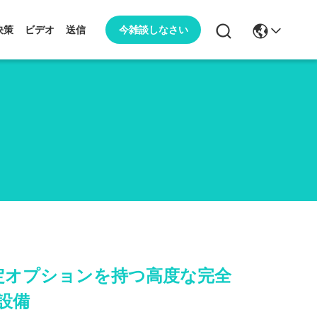
今雑談しなさい
決策
ビデオ
送信
定オプションを持つ高度な完全
設備