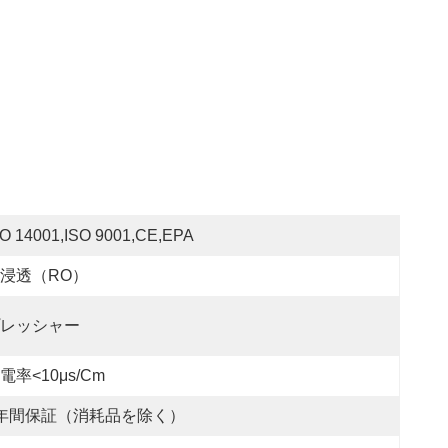
SO 14001,ISO 9001,CE,EPA
浸透（RO）
レッシャー
電率<10μs/cm
年間保証（消耗品を除く）