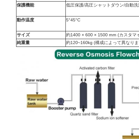
保護機能
低圧保護/高圧シャットダウン/自動洗
動作温度
5°45°C
サイズ
約1400 × 600 × 1500 mm (カスタ
純重量
約120~160kg (構成によって異なりま