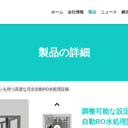
ホーム
会社情報
製品
ニュース
解
製品の詳細
ンを持つ高度な完全自動RO水処理設備
調整可能な設
自動RO水処理