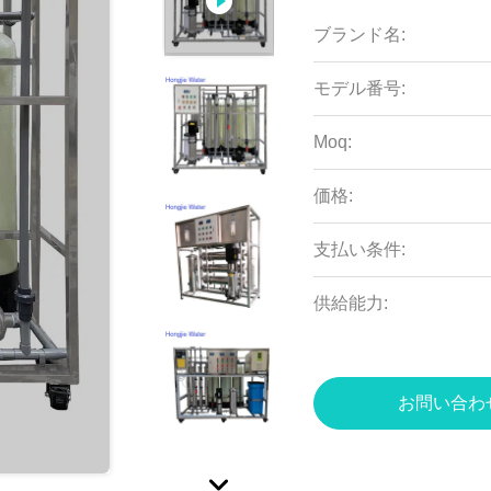
ブランド名:
モデル番号:
Moq:
価格:
支払い条件:
供給能力:
お問い合わ