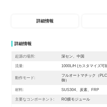
詳細情報
詳細情報
起源の場所:
深セン、中国
流量:
1000L/h (カスタマイズ可
フルオートマチック（PL
動作モード:
御）
材料:
SUS304、炭素、FRP
主要なコンポーネント:
RO膜モジュール