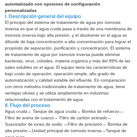
automatizado con opciones de configuración
personalizadas
I. Descripción general del equipo
El principio del sistema de tratamiento de agua por ósmosis
inversa es que el agua cruda pasa a través de una membrana de
ósmosis inversa bajo alta presión, y el disolvente en el agua se
difunde de baja concentración a alta concentración para lograr el
propósito de separación, purificación y concentración. El sistema
de tratamiento de agua por ósmosis inversa puede eliminar
bacterias, virus, coloides, materia orgánica y más del 99% de las
sales solubles en el agua. El equipo tiene las características de
bajo costo de operación, operación simple, alto grado de
automatización y calidad estable del efluente. En comparación
con otros métodos tradicionales de tratamiento de agua, tiene
ventajas obvias y se utiliza ampliamente en industrias
relacionadas con el tratamiento de agua.
II. Flujo del proceso
Agua cruda→ Tanque de agua cruda→ Bomba de refuerzo→
Filtro de arena de cuarzo→ Filtro de carbón activado→
Suavizador de iones de sodio →Filtro de precisión→ Bomba de
alta presión→Unidad principal de ósmosis inversa→Tanque de