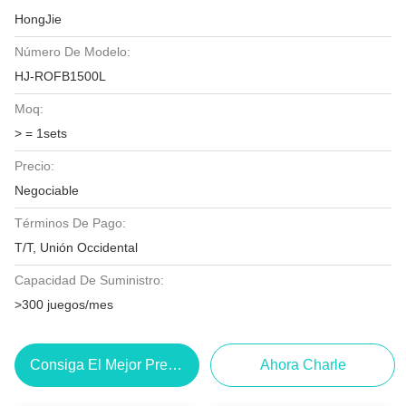
HongJie
Número De Modelo:
HJ-ROFB1500L
Moq:
> = 1sets
Precio:
Negociable
Términos De Pago:
T/T, Unión Occidental
Capacidad De Suministro:
>300 juegos/mes
Consiga El Mejor Precio
Ahora Charle