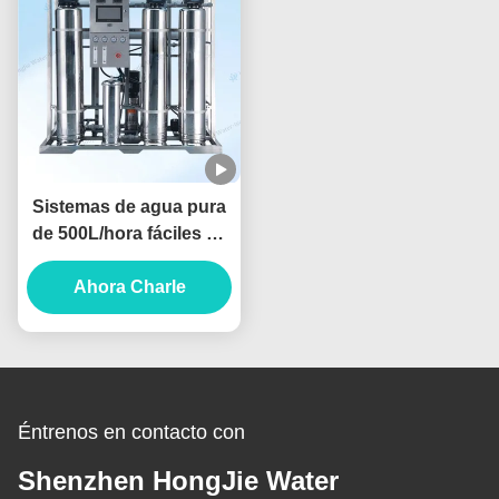
Sistemas de agua pura
de 500L/hora fáciles de
usar para la industria de
alimentos y bebidas
Ahora Charle
Éntrenos en contacto con
Shenzhen HongJie Water