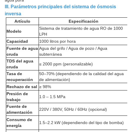
agua pura
III. Parámetros principales del sistema de ósmosis 
inversa
Artículo
Especificación
Sistema de tratamiento de agua RO de 1000
Modelo
LPH
Capacidad
1000 litros por hora
Fuente de agua
Agua del grifo / Agua de pozo / Agua
cruda
subterránea
TDS del agua
≤ 2000 ppm (personalizable)
cruda
Tasa de
50–70% (dependiendo de la calidad del agua
recuperación
de alimentación)
Rechazo de sal
≥ 98%
Presión de
1.0 – 1.5 MPa
trabajo
Fuente de
220V / 380V, 50Hz / 60Hz (opcional)
alimentación
Consumo de
1.5–2.2 kW (dependiendo del tipo de bomba)
energía