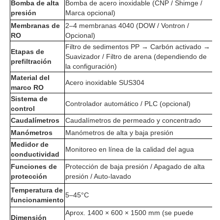
Bomba de alta
Bomba de acero inoxidable (CNP / Shimge /
presión
Marca opcional)
Membranas de
2–4 membranas 4040 (DOW / Vontron /
RO
Opcional)
Filtro de sedimentos PP → Carbón activado →
Etapas de
Suavizador / Filtro de arena (dependiendo de
prefiltración
la configuración)
Material del
Acero inoxidable SUS304
marco RO
Sistema de
Controlador automático / PLC (opcional)
control
Caudalímetros
Caudalímetros de permeado y concentrado
Manómetros
Manómetros de alta y baja presión
Medidor de
Monitoreo en línea de la calidad del agua
conductividad
Funciones de
Protección de baja presión / Apagado de alta
protección
presión / Auto-lavado
Temperatura de
5–45°C
funcionamiento
Aprox. 1400 × 600 × 1500 mm (se puede
Dimensión