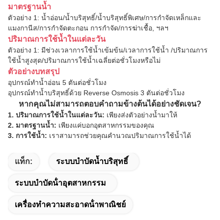
มาตรฐานน้ำ
ตัวอย่าง 1: น้ำอ่อน/น้ำบริสุทธิ์/น้ำบริสุทธิ์พิเศษ/การกำจัดเหล็กและ
แมงกานีส/การกำจัดตะกอน
การกำจัด/การฆ่าเชื้อ
,
ฯลฯ
ปริมาณการใช้น้ำในแต่ละวัน
ตัวอย่าง 1: มีช่วงเวลาการใช้น้ำเข้มข้น/เวลาการใช้น้ำ /ปริมาณการ
ใช้น้ำสูงสุด/ปริมาณการใช้น้ำเฉลี่ยต่อชั่วโมงหรือไม่
ตัวอย่างบทสรุป
อุปกรณ์ทำน้ำอ่อน 5 ตันต่อชั่วโมง
อุปกรณ์ทำน้ำบริสุทธิ์ด้วย Reverse Osmosis 3 ตันต่อชั่วโมง
หากคุณไม่สามารถตอบคำถามข้างต้นได้อย่างชัดเจน?
1. ปริมาณการใช้น้ำในแต่ละวัน:
เพียงส่งตัวอย่างน้ำมาให้
2. มาตรฐานน้ำ:
เพียงแค่บอกอุตสาหกรรมของคุณ
3. การใช้น้ำ:
เราสามารถช่วยคุณคำนวณปริมาณการใช้น้ำได้
แท็ก:
ระบบบำบัดน้ำบริสุทธิ์
ระบบบําบัดน้ําอุตสาหกรรม
เครื่องทําความสะอาดน้ําพาณิชย์