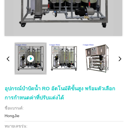
อุปกรณ์บำบัดน้ำ RO อัตโนมัติขั้นสูง พร้อมตัวเลือก
การกำหนดค่าที่ปรับแต่งได้
ชื่อแบรนด์:
HongJie
หมายเลขรุ่น: