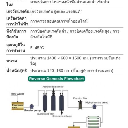
มาตรวัดการไหลของน้ำซึมผ่านและน้ำเข้มข้น
ไหล
เกจวัดแรงดัน
เกจวัดแรงดันสูงและแรงดันต่ำ
เครื่องวัดค่า
การตรวจสอบคุณภาพน้ำออนไลน์
การนำไฟฟ้า
ฟังก์ชันการ
การป้องกันแรงดันต่ำ / การปิดเครื่องแรงดันสูง / การ
ป้องกัน
ล้างอัตโนมัติ
อุณหภูมิใน
5–45°C
การทำงาน
ประมาณ 1400 × 600 × 1500 มม. (สามารถปรับแต่ง
ขนาด
ได้)
น้ำหนักสุทธิ
ประมาณ 120–160 กก. (ขึ้นอยู่กับการกำหนดค่า)