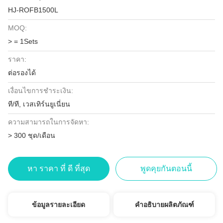
HJ-ROFB1500L
MOQ:
> = 1Sets
ราคา:
ต่อรองได้
เงื่อนไขการชำระเงิน:
ที/ที, เวสเทิร์นยูเนี่ยน
ความสามารถในการจัดหา:
> 300 ชุด/เดือน
หา ราคา ที่ ดี ที่สุด
พูดคุยกันตอนนี้
ข้อมูลรายละเอียด
คำอธิบายผลิตภัณฑ์