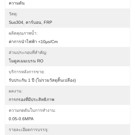
ความดัน
วัสดุ:
Sus304, คาร์บอน, FRP
ผลิตคุณภาพน้ำ:
ค่าการนำไฟฟ้า <10μs/cm
ส่วนประกอบที่สำคัญ:
โมดูลเมมเบรน RO
บริการหลังการขาย:
รับประกัน 1 ปี (ไม่รวมวัสดุสิ้นเปลือง)
ผลงาน:
การกรองที่มีประสิทธิภาพ
ความกดดันในการทำงาน:
0.05-0.6MPA
รายละเอียดการบรรจุ: