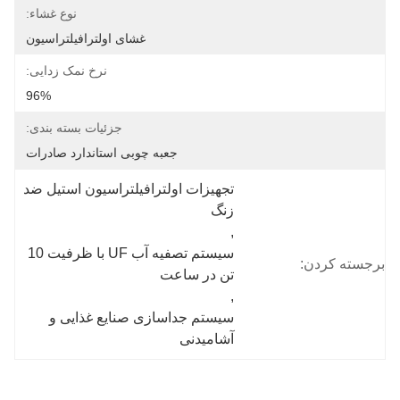
نوع غشاء:
غشای اولترافیلتراسیون
نرخ نمک زدایی:
96%
جزئیات بسته بندی:
جعبه چوبی استاندارد صادرات
تجهیزات اولترافیلتراسیون استیل ضد 
زنگ
, 
سیستم تصفیه آب UF با ظرفیت 10 
برجسته کردن:
تن در ساعت
, 
سیستم جداسازی صنایع غذایی و 
آشامیدنی