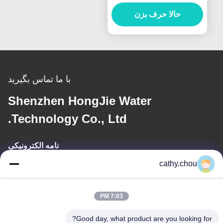
دارویی
حالا حرف بزن
با ما تماس بگیرید
Shenzhen HongJie Water
Technology Co., Ltd.
نامه الکترونیکی
cathy.chou
cathy@szhjwater.com
7:03 PM
آدرس ما
Good day, what product are you looking for?