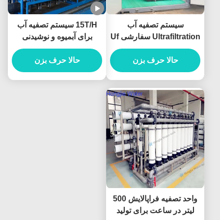
سیستم تصفیه آب
15T/H سیستم تصفیه آب
Ultrafiltration سفارشی Uf
برای آبمیوه و نوشیدنی
سیستم تصفیه 0.25T/H-
1000T/H
حالا حرف بزن
حالا حرف بزن
واحد تصفیه فراپالایش 500
لیتر در ساعت برای تولید