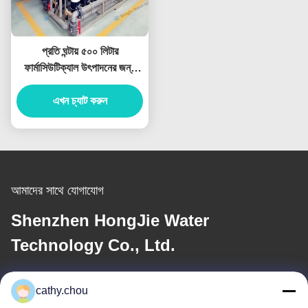
প্রতি ঘন্টায় ৫০০ লিটার
ফার্মাসিউটিক্যাল উৎপাদনের জন্য
অতিপরিস্রাবণ ইউনিট
এখন চ্যাট করুন
আমাদের সাথে যোগাযোগ
Shenzhen HongJie Water
Technology Co., Ltd.
ই-মেইল
cathy.chou