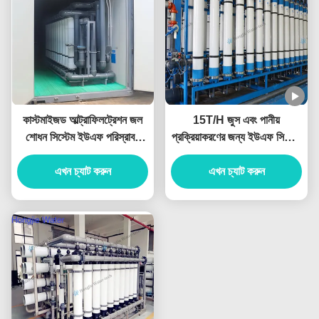
কাস্টমাইজড আল্ট্রাফিলট্রেশন জল
15T/H জুস এবং পানীয়
শোধন সিস্টেম ইউএফ পরিস্রাবণ
প্রক্রিয়াকরণের জন্য ইউএফ সিস্টেম
সিস্টেম 0.25T/H-1000T/H
জল শোধন
এখন চ্যাট করুন
এখন চ্যাট করুন