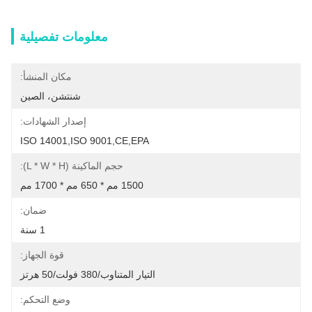
معلومات تفصيلية
مكان المنشأ:
شنتشن، الصين
إصدار الشهادات:
ISO 14001,ISO 9001,CE,EPA
حجم الماكينة (L * W * H):
1500 مم * 650 مم * 1700 مم
ضمان:
1 سنة
قوة الجهاز:
التيار المتناوب/380 فولت/50 هرتز
وضع التحكم: