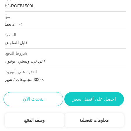
HJ-ROFB1500L
مو:
> = 1sets
السعر:
قابل للتفاوض
شروط الدفع:
/ تي تي، ويسترن يونيون
القدرة على التوريد:
> 300 مجموعات / شهر
احصل على أفضل سعر
نتحدث الآن
معلومات تفصيلية
وصف المنتج