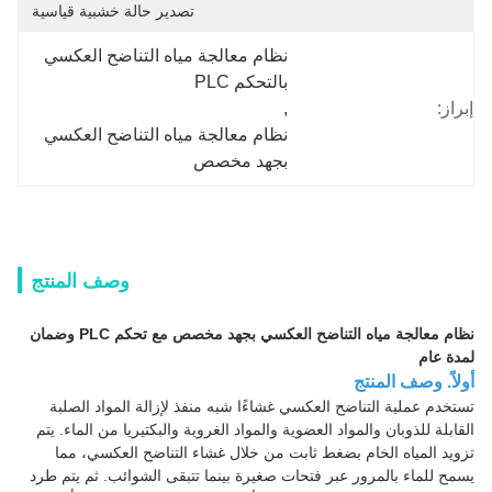
تصدير حالة خشبية قياسية
نظام معالجة مياه التناضح العكسي 
بالتحكم PLC
إبراز:
, 
نظام معالجة مياه التناضح العكسي 
بجهد مخصص
وصف المنتج
نظام معالجة مياه التناضح العكسي بجهد مخصص مع تحكم PLC وضمان
لمدة عام
أولاً. وصف المنتج
تستخدم عملية التناضح العكسي غشاءًا شبه منفذ لإزالة المواد الصلبة
القابلة للذوبان والمواد العضوية والمواد الغروية والبكتيريا من الماء. يتم
تزويد المياه الخام بضغط ثابت من خلال غشاء التناضح العكسي، مما
يسمح للماء بالمرور عبر فتحات صغيرة بينما تتبقى الشوائب. ثم يتم طرد