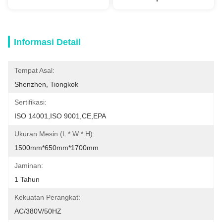
Informasi Detail
Tempat Asal:
Shenzhen, Tiongkok
Sertifikasi:
ISO 14001,ISO 9001,CE,EPA
Ukuran Mesin (L * W * H):
1500mm*650mm*1700mm
Jaminan:
1 Tahun
Kekuatan Perangkat:
AC/380V/50HZ