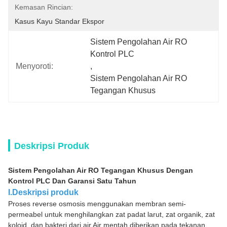
Kemasan Rincian:
Kasus Kayu Standar Ekspor
Sistem Pengolahan Air RO 
Kontrol PLC
Menyoroti:
, 
Sistem Pengolahan Air RO 
Tegangan Khusus
Deskripsi Produk
Sistem Pengolahan Air RO Tegangan Khusus Dengan
Kontrol PLC Dan Garansi Satu Tahun
I.Deskripsi produk
Proses reverse osmosis menggunakan membran semi-
permeabel untuk menghilangkan zat padat larut, zat organik, zat
koloid, dan bakteri dari air.Air mentah diberikan pada tekanan