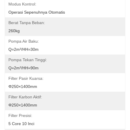
Modus Kontrol:
Operasi Sepenuhnya Otomatis
Berat Tanpa Beban:
260kg
Pompa Air Baku:
Q=2m³/HH=30m
Pompa Tekan Tinggi:
Q=2m³/HH=90m
Filter Pasir Kuarsa:
Φ250×1400mm
Filter Karbon Aktif:
Φ250×1400mm
Filter Presisi:
5 Core 10 Inci