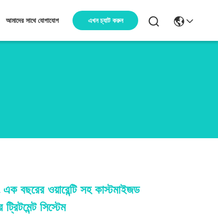
এখন চ্যাট করুন
আমাদের সাথে যোগাযোগ
 এক বছরের ওয়ারেন্টি সহ কাস্টমাইজড
ট্রিটমেন্ট সিস্টেম