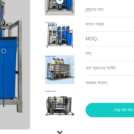
ব্র্যান্ডের নাম:
মডেল নম্বর:
MOQ.:
দাম:
অর্থ প্রদানের শর্তাদি:
সরবরাহ ক্ষমতা:
সেরা দাম পান