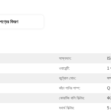
পণ্যের বিবরণ
সাক্ষ্যদান:
I
ওয়ারেন্টি:
1 
কন্ট্রোল মোড:
সম্
কাঁচা পানির পাম্প:
Q 
কোয়ার্টজ বালি ফিল্টার:
Φ2
যথার্থ ফিল্টার:
5 