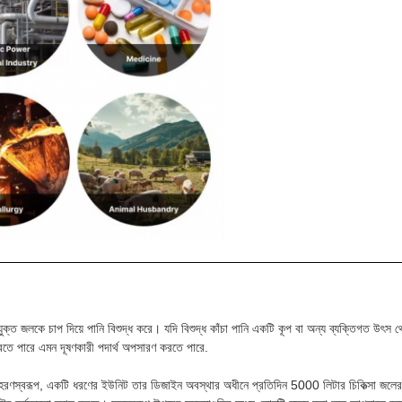
ে চাপযুক্ত জলকে চাপ দিয়ে পানি বিশুদ্ধ করে। যদি বিশুদ্ধ কাঁচা পানি একটি কূপ বা অন্য ব্যক্তিগ
করতে পারে এমন দূষণকারী পদার্থ অপসারণ করতে পারে.
হরণস্বরূপ, একটি ধরণের ইউনিট তার ডিজাইন অবস্থার অধীনে প্রতিদিন 5000 লিটার চিকিত্সা জলের উত্