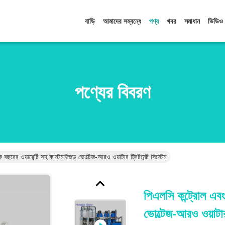
বাড়ি
আমাদের সম্বন্ধে
পণ্য
খবর
সমাধান
ভিডিও
পণ্যের বিবরণ
 বছরের ওয়ারেন্টি সহ কাস্টমাইজড ভোল্টেজ-আরও ওয়াটার ট্রিটমেন্ট সিস্টেম
পিএলসি কন্ট্রোল এবং
ভোল্টেজ-আরও ওয়াটার 