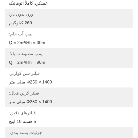
عملکرد کاملاً اتوماتیک
وزن بدون بار:
260 کیلوگرم
پمپ آب خام:
Q = 2m³/hh = 30m
پمپ مطبوعات بالا:
Q = 2m³/hh = 90m
فیلتر شن کوارتز:
Φ250 × 1400 میلی متر
فیلتر کربن فعال:
Φ250 × 1400 میلی متر
فیلترهای دقیق:
5 هسته 10 اینچ
جزئیات بسته بندی: