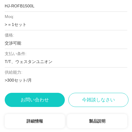
HJ-ROFB1500L
Moq:
> = 1セット
価格:
交渉可能
支払い条件:
T/T、ウェスタンユニオン
供給能力:
>300セット/月
お問い合わせ
今雑談しなさい
詳細情報
製品説明