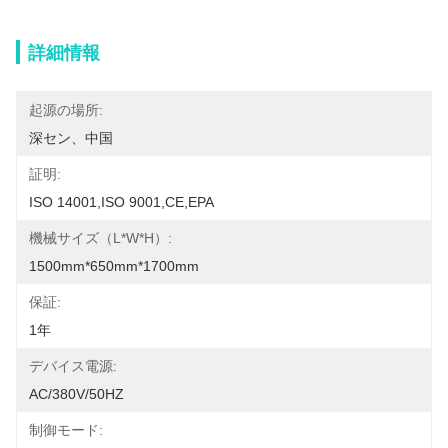
詳細情報
起源の場所:
深セン、中国
証明:
ISO 14001,ISO 9001,CE,EPA
機械サイズ（L*W*H）:
1500mm*650mm*1700mm
保証:
1年
デバイス電源:
AC/380V/50HZ
制御モード: