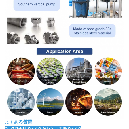
よくある質問
Q: 取引会社ですか? それとも工場ですか?