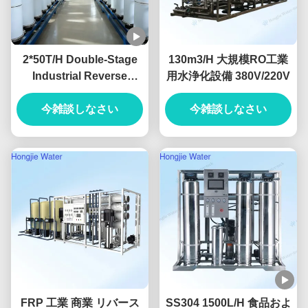
2*50T/H Double-Stage
130m3/H 大規模RO工業
Industrial Reverse
用水浄化設備 380V/220V
Osmosis Water System
Produced For Ultrapure
今雑談しなさい
今雑談しなさい
Water
FRP 工業 商業 リバース
SS304 1500L/H 食品およ