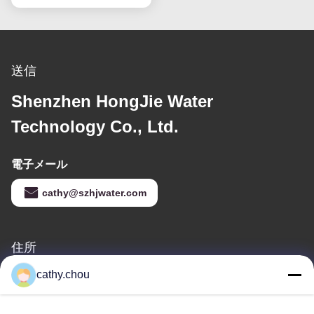
送信
Shenzhen HongJie Water
Technology Co., Ltd.
電子メール
cathy@szhjwater.com
住所
住所
cathy.chou
深セン市龍崗区龍崗街道新生社区新生翠谷工业园3栋1105号