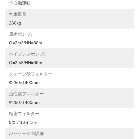
全自動運転
空車重量:
260kg
原水ポンプ:
Q=2m3/HH=30m
ハイプレスポンプ:
Q=2m3/HH=90m
クォーツ砂フィルター:
Φ250×1400mm
活性炭フィルター:
Φ250×1400mm
精密フィルター:
5コア10インチ
パッケージの詳細: